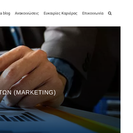
a blog
Ανακοινώσεις
Ευκαιρίες Καριέρας
Επικοινωνία
ΤΩΝ (MARKETING)