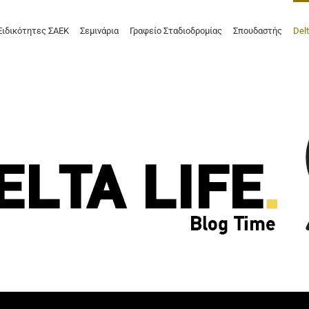
Ειδικότητες ΣΑΕΚ
Σεμινάρια
Γραφείο Σταδιοδρομίας
Σπουδαστής
Delt