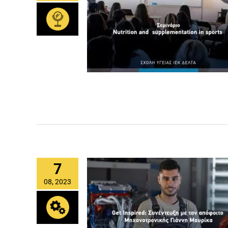
7
08, 2023