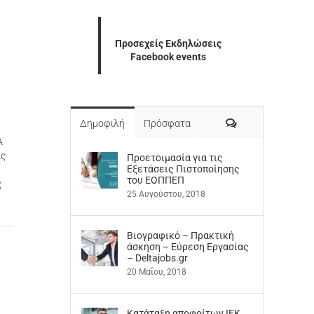
Προσεχείς Εκδηλώσεις
Facebook events
Σχόλια
Δημοφιλή
Πρόσφατα
Α
ας
Προετοιμασία για τις
Εξετάσεις Πιστοποίησης
του ΕΟΠΠΕΠ
ς
25 Αυγούστου, 2018
Βιογραφικό – Πρακτική
άσκηση – Εύρεση Εργασίας
– Deltajobs.gr
20 Μαΐου, 2018
Kατάταξη αποφοίτων ΙΕΚ