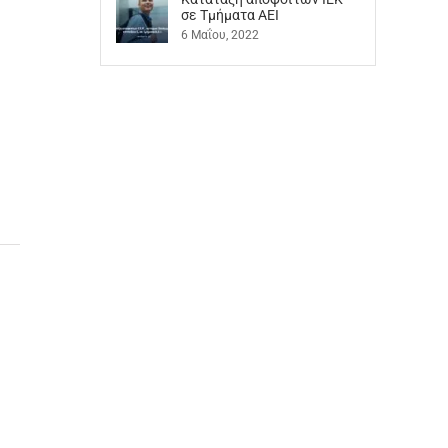
”
σε Τμήματα ΑΕΙ
6 Μαΐου, 2022
ς