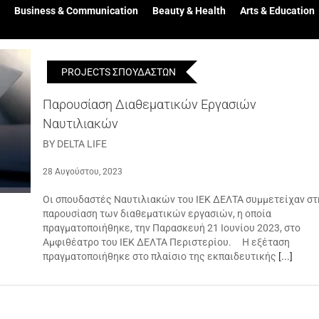
Business & Communication
Beauty & Health
Arts & Education
PROJECTS ΣΠΟΥΔΑΣΤΩΝ
Παρουσίαση Διαθεματικών Εργασιών
Ναυτιλιακών
BY DELTA LIFE
28 Αυγούστου, 2023
Οι σπουδαστές Ναυτιλιακών του ΙΕΚ ΔΕΛΤΑ συμμετείχαν στ
παρουσίαση των διαθεματικών εργασιών, η οποία
πραγματοποιήθηκε, την Παρασκευή 21 Ιουνίου 2023, στο
Αμφιθέατρο του ΙΕΚ ΔΕΛΤΑ Περιστερίου. Η εξέταση
πραγματοποιήθηκε στο πλαίσιο της εκπαιδευτικής
[...]