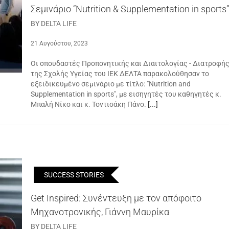
Σεμινάριο “Nutrition & Supplementation in sports
BY DELTA LIFE
21 Αυγούστου, 2023
Οι σπουδαστές Προπονητικής και Διαιτολογίας - Διατροφή
της Σχολής Υγείας του ΙΕΚ ΔΕΛΤΑ παρακολούθησαν το
εξειδικευμένο σεμινάριο με τίτλο: "Nutrition and
Supplementation in sports", με εισηγητές του καθηγητές κ.
Μπαλή Νίκο και κ. Τοντισάκη Πάνο.
[...]
SUCCESS STORIES
Get Inspired: Συνέντευξη με τον απόφοιτο
Μηχανοτρονικής, Γιάννη Μαυρίκα
BY DELTA LIFE