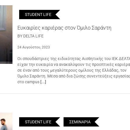
STUDENT LIFE
Ευκαιρίες καριέρας στον Όμιλο Σαράντη
BY DELTA LIFE
24 Αυγούστου, 2023
Οι σπουδάστριες της ειδικότητας Αισθητικής του ΙΕΚ ΔΕΛΤ
είχαν την ευκαιρία να ανακαλύψουν τις προοπτικές καριέρ
σε έναν από τους μεγαλύτερους ομίλους της Ελλάδας, τον
Όμιλο Σαράντη. Μέσα από δια ζώσης συνεντεύξεις εργασία
στο campus
[...]
STUDENT LIFE
ΣΕΜΙΝΑΡΙΑ