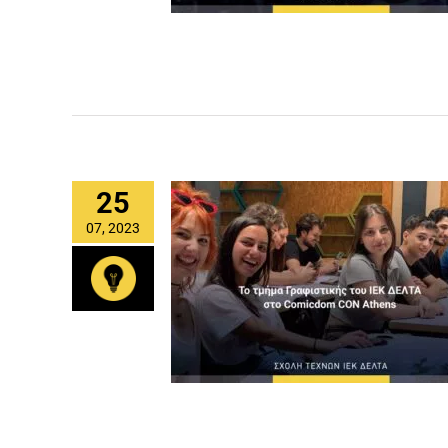
25
07, 2023