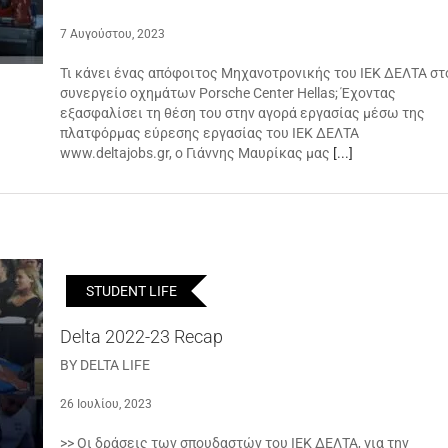
7 Αυγούστου, 2023
Τι κάνει ένας απόφοιτος Μηχανοτρονικής του ΙΕΚ ΔΕΛΤΑ στ
συνεργείο οχημάτων Porsche Center Hellas; Έχοντας
εξασφαλίσει τη θέση του στην αγορά εργασίας μέσω της
πλατφόρμας εύρεσης εργασίας του ΙΕΚ ΔΕΛΤΑ
www.deltajobs.gr, ο Γιάννης Μαυρίκας μας
[...]
STUDENT LIFE
Delta 2022-23 Recap
BY DELTA LIFE
26 Ιουλίου, 2023
>> Οι δράσεις των σπουδαστών του ΙΕΚ ΔΕΛΤΑ, για την