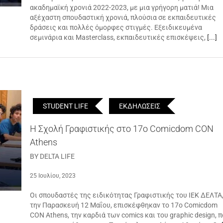
ακαδημαϊκή χρονιά 2022-2023, με μια γρήγορη ματιά! Μια
αξέχαστη σπουδαστική χρονιά, πλούσια σε εκπαιδευτικές
δράσεις και πολλές όμορφες στιγμές. Εξειδικευμένα
σεμινάρια και Masterclass, εκπαιδευτικές επισκέψεις,
[...]
STUDENT LIFE
ΕΚΔΗΛΩΣΕΙΣ
Η Σχολή Γραφιστικής στο 17o Comicdom CON
Athens
BY DELTA LIFE
25 Ιουλίου, 2023
Οι σπουδαστές της ειδικότητας Γραφιστικής του ΙΕΚ ΔΕΛΤΑ
την Παρασκευή 12 Μαΐου, επισκέφθηκαν το 17o Comicdom
CON Athens, την καρδιά των comics και του graphic design, 