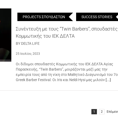
PROJECTS ΣΠΟΥΔΑΣΤΩΝ
SUCCESS STORIES
Συνέντευξη με τους “Twin Barbers”, σπουδαστές
Κομμωτικής του ΙΕΚ ΔΕΛΤΑ
BY DELTA LIFE
25 Ιουλίου, 2023
Οι δίδυμοι σπουδαστές Κομμωτικής του ΙΕΚ ΔΕΛΤΑ Αγίας
Παρασκευής, “Twin Barbers”, μοιράζονται μαζί μας την
εμπειρία τους από τη νίκη στο Μαθητικό Διαγωνισμό του 7
Greek Barber Festival. Οι Iris και Neldi Hysi μας μιλούν
[...]
1
2
Επόμεν