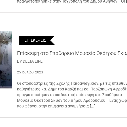
πραγματοποιήθηκε στην Τεχνόπολη του Δήμου Αθηνών. Οι
ΕΠΙΣΚΕΨΕΙΣ
Επίσκεψη στο Σπαθάρειο Μουσείο Θεάτρου Σκι
BY DELTA LIFE
25 Ιουλίου, 2023
Οι σπουδάστριες της Σχολής Παιδαγωγικών, με τις υπεύθυ
καθηγήτριες κα. Δήμητρα Καρζή και κα. Παρζακώνη Αφροδί
πραγματοποίησαν εκπαιδευτική επίσκεψη στο Σπαθάρειο
Μουσείο Θεάτρου Σκιών του Δήμου Αμαρουσίου. Ένας χώ
που φέρνει στην επιφάνεια αναμνήσεις
[...]