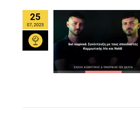
25
07, 2023