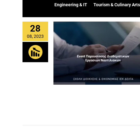
Engineering & IT
Tourism & Culinary Arts
28
08, 2023