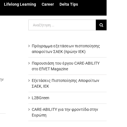
Lifelong Learning
Career
Delta Tips
Αναζήτηση
για:
Πρόγραμμα εξετάσεων πιστοποίησης
αποφοίτων ΣΑΕΚ (πρώην ΙΕΚ)
Παρουσιάση του έργου CARE-ABILITY
στο EfVET Magazine
ην
Εξετάσεις Πιστοποίησης Αποφοίτων
ΣΑΕΚ, ΙΕΚ
L2BGreen
CARE-ABILITY για την φροντίδα στην
Ευρώπη