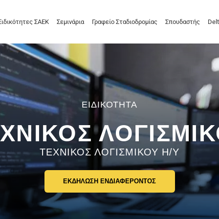
Ειδικότητες ΣΑΕΚ
Σεμινάρια
Γραφείο Σταδιοδρομίας
Σπουδαστής
Delt
ΧΝΙΚΟΣ ΛΟΓΙΣΜΙ
ΤΕΧΝΙΚΟΣ ΛΟΓΙΣΜΙΚΟΥ Η/Υ
ΕΚΔΗΛΩΣΗ ΕΝΔΙΑΦΕΡΟΝΤΟΣ