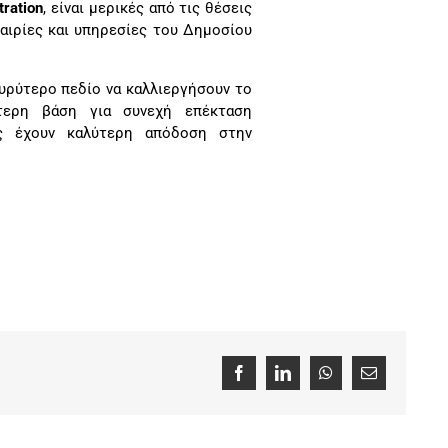
ration
, είναι μερικές από τις θέσεις
αιρίες και υπηρεσίες του Δημοσίου
υρύτερο πεδίο να καλλιεργήσουν το
τερη βάση για συνεχή επέκταση
ις έχουν καλύτερη απόδοση στην
Facebook
LinkedIn
WhatsApp
Email