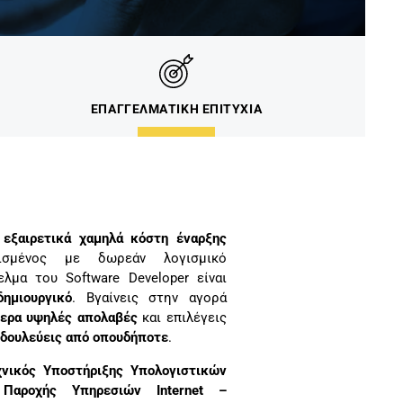
ΕΠΑΓΓΕΛΜΑΤΙΚΗ ΕΠΙΤΥΧΙΑ
ι
εξαιρετικά χαμηλά κόστη έναρξης
ισμένος με δωρεάν λογισμικό
ελμα του Software Developer είναι
δημιουργικό
. Βγαίνεις στην αγορά
ίτερα υψηλές απολαβές
και επιλέγεις
δουλεύεις από οπουδήποτε
.
χνικός Υποστήριξης Υπολογιστικών
 Παροχής Υπηρεσιών Internet –