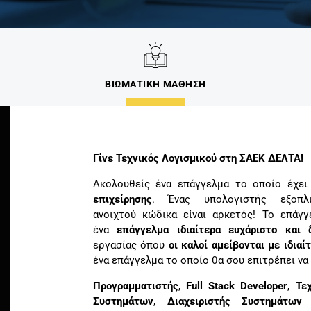
ΒΙΩΜΑΤΙΚΗ ΜΑΘΗΣΗ
Γίνε Τεχνικός Λογισμικού στη ΣΑΕΚ ΔΕΛΤΑ!
Ακολουθείς ένα επάγγελμα το οποίο έχε
επιχείρησης
. Ένας υπολογιστής εξοπλ
ανοιχτού κώδικα είναι αρκετός! Το επάγγ
ένα
επάγγελμα ιδιαίτερα ευχάριστο και 
εργασίας όπου
οι καλοί αμείβονται με ιδια
ένα επάγγελμα το οποίο θα σου επιτρέπει να
Προγραμματιστής
,
Full Stack Developer
,
Τε
Συστημάτων
,
Διαχειριστής Συστημάτων