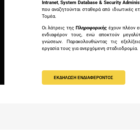
Intranet
,
System Database & Security Administ
που αναζητούνται σταθερά από ιδιωτικές ετ
Τομέα.
Οι λάτρεις της
Πληροφορικής
έχουν πλέον ε
ενδιαφέρον τους, ενώ αποκτούν μεγαλύ
γνώσεων. Παρακολουθώντας τις εξελίξε
εργασία τους για ανερχόμενη σταδιοδρομία.
ΕΚΔΗΛΩΣΗ ΕΝΔΙΑΦΕΡΟΝΤΟΣ