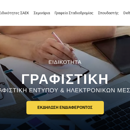
Ειδικότητες ΣΑΕΚ
Σεμινάρια
Γραφείο Σταδιοδρομίας
Σπουδαστής
Delt
ΓΡΑΦΙΣΤΙΚΗ
ΑΦΙΣΤΙΚΗ ΕΝΤΥΠΟΥ & ΗΛΕΚΤΡΟΝΙΚΩΝ ΜΕ
ΕΚΔΗΛΩΣΗ ΕΝΔΙΑΦΕΡΟΝΤΟΣ