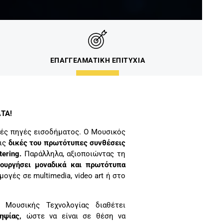
ΕΠΑΓΓΕΛΜΑΤΙΚΗ ΕΠΙΤΥΧΙΑ
ΛΤΑ!
λές πηγές εισοδήματος. Ο Μουσικός
τις
δικές του πρωτότυπες συνθέσεις
ering.
Παράλληλα, αξιοποιώντας τη
ιουργήσει μοναδικά και πρωτότυπα
μογές σε multimedia, video art ή στο
 Μουσικής Τεχνολογίας διαθέτει
ηψίας,
ώστε να είναι σε θέση να