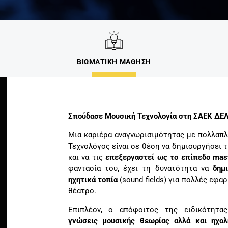
ΒΙΩΜΑΤΙΚΗ ΜΑΘΗΣΗ
Σπούδασε Μουσική Τεχνολογία στη ΣΑΕΚ ΔΕ
Μια καριέρα αναγνωρισιμότητας με πολλαπ
Τεχνολόγος είναι σε θέση να δημιουργήσει 
και να τις
επεξεργαστεί ως το επίπεδο mast
φαντασία του, έχει τη δυνατότητα να
δημ
ηχητικά τοπία
(sound fields) για πολλές εφαρ
θέατρο.
Επιπλέον, ο απόφοιτος της ειδικότητας
γνώσεις μουσικής θεωρίας αλλά και ηχολ