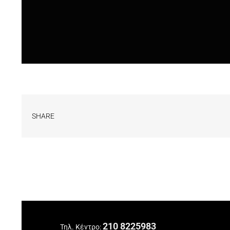
SHARE
210 8225983
Τηλ. Κέντρο: