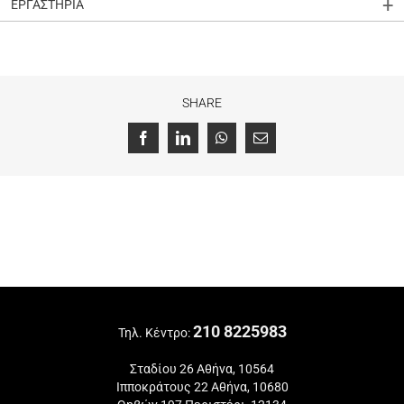
ΕΡΓΑΣΤΗΡΙΑ
SHARE
Facebook
LinkedIn
WhatsApp
Email
210 8225983
Τηλ. Κέντρο:
Σταδίου 26 Αθήνα, 10564
Ιπποκράτους 22 Αθήνα, 10680