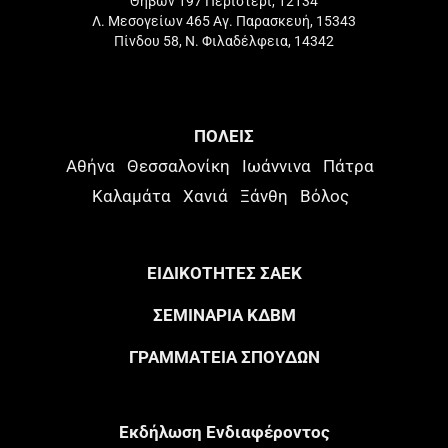
Θηβών 197 Περιστέρι, 12134
Λ. Μεσογείων 465 Αγ. Παρασκευή, 15343
Πίνδου 58, Ν. Φιλαδέλφεια, 14342
ΠΟΛΕΙΣ
Αθήνα
Θεσσαλονίκη
Ιωάννινα
Πάτρα
Καλαμάτα
Χανιά
Ξάνθη
Βόλος
ΕΙΔΙΚΟΤΗΤΕΣ ΣΑΕΚ
ΣΕΜΙΝΑΡΙΑ ΚΔΒΜ
ΓΡΑΜΜΑΤΕΙΑ ΣΠΟΥΔΩΝ
Eκδήλωση Eνδιαφέροντος