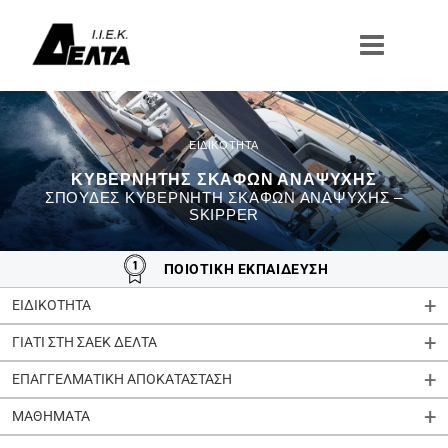
Μετάβαση
στο
περιεχόμενο
ΚΥΒΕΡΝΉΤΗΣ ΣΚΑΦΏΝ ΑΝΑΨΥΧΉΣ
ΣΠΟΥΔΈΣ ΚΥΒΕΡΝΉΤΗ ΣΚΑΦΏΝ ΑΝΑΨΥΧΉΣ –
SKIPPER
ΠΟΙΟΤΙΚΗ ΕΚΠΑΙΔΕΥΣΗ
ΕΙΔΙΚΟΤΗΤΑ
ΓΙΑΤΙ ΣΤΗ ΣΑΕΚ ΔΕΛΤΑ
ΕΠΑΓΓΕΛΜΑΤΙΚΗ ΑΠΟΚΑΤΑΣΤΑΣΗ
ΜΑΘΗΜΑΤΑ