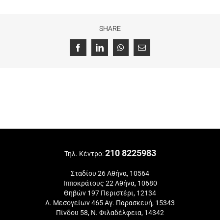
SHARE
Facebook
LinkedIn
WhatsApp
Email
210 8225983
Τηλ. Κέντρο:
Σταδίου 26 Αθήνα, 10564
Ιπποκράτους 22 Αθήνα, 10680
Θηβών 197 Περιστέρι, 12134
Λ. Μεσογείων 465 Αγ. Παρασκευή, 15343
Πίνδου 58, Ν. Φιλαδέλφεια, 14342