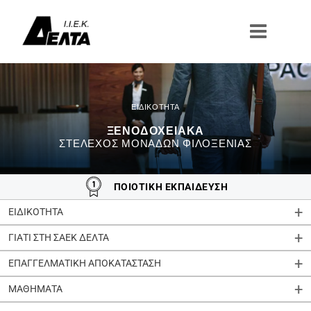
Μετάβαση
στο
περιεχόμενο
ΞΕΝΟΔΟΧΕΙΑΚΑ
ΣΤΈΛΕΧΟΣ ΜΟΝΆΔΩΝ ΦΙΛΟΞΕΝΊΑΣ
ΠΟΙΟΤΙΚΗ ΕΚΠΑΙΔΕΥΣΗ
ΕΙΔΙΚΟΤΗΤΑ
ΓΙΑΤΙ ΣΤΗ ΣΑΕΚ ΔΕΛΤΑ
ΕΠΑΓΓΕΛΜΑΤΙΚΗ ΑΠΟΚΑΤΑΣΤΑΣΗ
ΜΑΘΗΜΑΤΑ