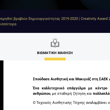
μηθεί βραβείο δημιουργικότητας 2019-2020 | Creativity Award 2
ρισσότερα
ΒΙΩΜΑΤΙΚΗ ΜΑΘΗΣΗ
Σπούδασε Αισθητική και Μακιγιάζ στη ΣΑΕΚ
Ένα καλλιτεχνικό επάγγελμα με κέντρο 
ανθρώπου
, με σταθερή ζήτηση και
πολλαπλές
Ο Τεχνικός Αισθητικής Τέχνης αναλαμβάνει 