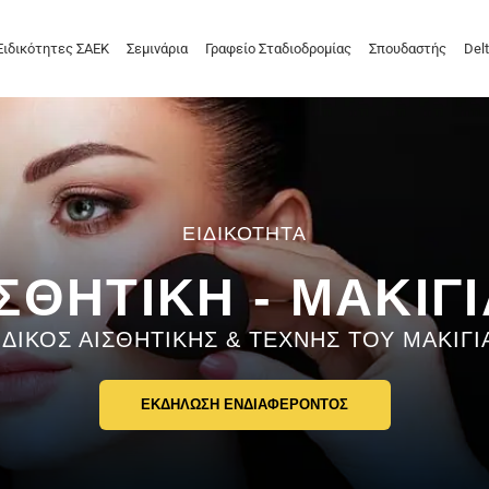
Ειδικότητες ΣΑΕΚ
Σεμινάρια
Γραφείο Σταδιοδρομίας
Σπουδαστής
Delt
ΣΘΗΤΙΚΗ - ΜΑΚΙΓ
ΙΔΙΚΟΣ ΑΙΣΘΗΤΙΚΗΣ & ΤΕΧΝΗΣ ΤΟΥ ΜΑΚΙΓΙ
ΕΚΔΗΛΩΣΗ ΕΝΔΙΑΦΕΡΟΝΤΟΣ