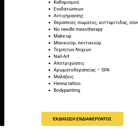
Καθαρισμού
Ενυδατώσεων
Αντιγήρανσης
Θεραπείες σώματος, κυτταρίτιδας, σύσ
Νο needle mesotherapy
Make-up
Μανικιούρ, πεντικιούρ
Τεχνητών Νυχιών
Nail-Art
Αποτριχώσεις
Αρωματοθεραπείας – SPA
Μαλάξεις
Henna tattoo
Bodypainting
ΕΚΔΗΛΩΣΗ ΕΝΔΙΑΦΕΡΟΝΤΟΣ