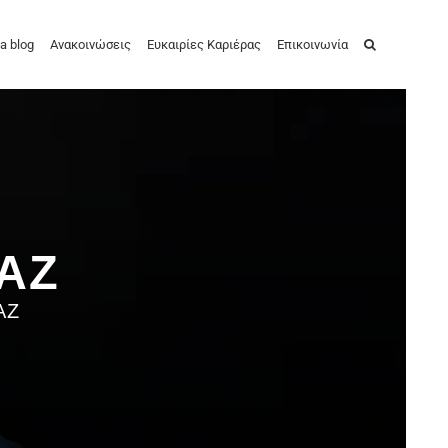
a blog
Ανακοινώσεις
Ευκαιρίες Καριέρας
Επικοινωνία
ΙΑΖ
ΑΖ