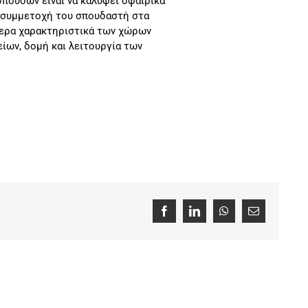
ουδών είναι να καλύψει σφαιρικά
η συμμετοχή του σπουδαστή στα
τερα χαρακτηριστικά των χώρων
ίων, δομή και λειτουργία των
Facebook
LinkedIn
WhatsApp
Email