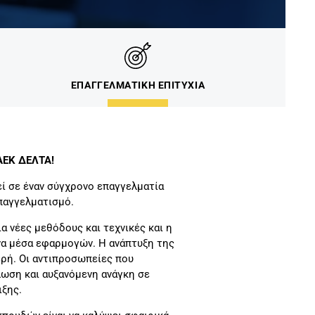
ΕΠΑΓΓΕΛΜΑΤΙΚΗ ΕΠΙΤΥΧΙΑ
ΑΕΚ ΔΕΛΤΑ!
εί σε έναν σύγχρονο επαγγελματία
παγγελματισμό.
α νέες μεθόδους και τεχνικές και η
να μέσα εφαρμογών. Η ανάπτυξη της
ερή. Οι αντιπροσωπείες που
λωση και αυξανόμενη ανάγκη σε
ξης.