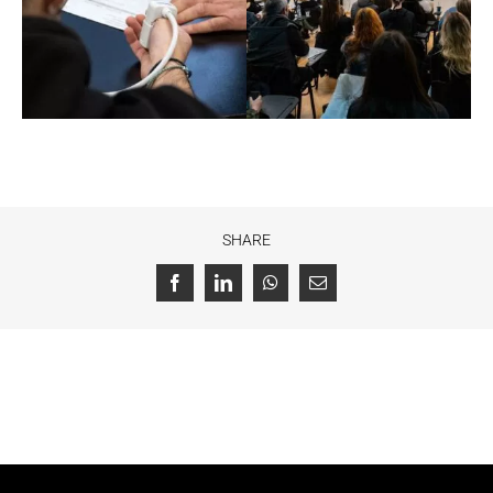
SHARE
Facebook
LinkedIn
WhatsApp
Email