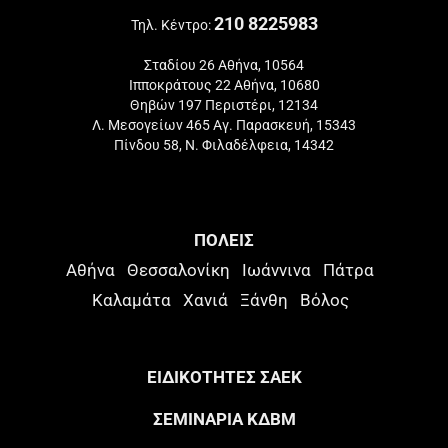
210 8225983
Τηλ. Κέντρο:
Σταδίου 26 Αθήνα, 10564
Ιπποκράτους 22 Αθήνα, 10680
Θηβών 197 Περιστέρι, 12134
Λ. Μεσογείων 465 Αγ. Παρασκευή, 15343
Πίνδου 58, Ν. Φιλαδέλφεια, 14342
ΠΟΛΕΙΣ
Αθήνα
Θεσσαλονίκη
Ιωάννινα
Πάτρα
Καλαμάτα
Χανιά
Ξάνθη
Βόλος
ΕΙΔΙΚΟΤΗΤΕΣ ΣΑΕΚ
ΣΕΜΙΝΑΡΙΑ ΚΔΒΜ