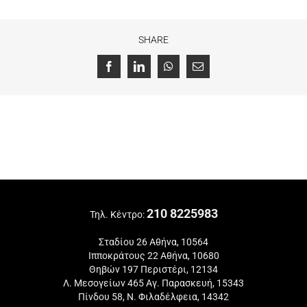
SHARE
Facebook
LinkedIn
WhatsApp
Email
210 8225983
Τηλ. Κέντρο:
Σταδίου 26 Αθήνα, 10564
Ιπποκράτους 22 Αθήνα, 10680
Θηβών 197 Περιστέρι, 12134
Λ. Μεσογείων 465 Αγ. Παρασκευή, 15343
Πίνδου 58, Ν. Φιλαδέλφεια, 14342