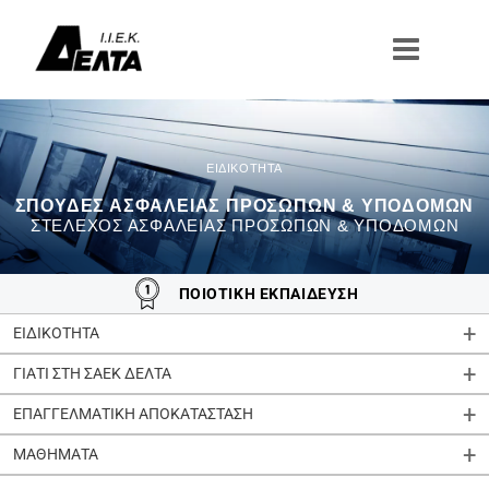
Μετάβαση
στο
περιεχόμενο
ΣΠΟΥΔΈΣ ΑΣΦΑΛΕΊΑΣ ΠΡΟΣΏΠΩΝ & ΥΠΟΔΟΜΏΝ
ΣΤΈΛΕΧΟΣ ΑΣΦΑΛΕΊΑΣ ΠΡΟΣΏΠΩΝ & ΥΠΟΔΟΜΏΝ
ΠΟΙΟΤΙΚΗ ΕΚΠΑΙΔΕΥΣΗ
ΕΙΔΙΚΟΤΗΤΑ
ΓΙΑΤΙ ΣΤΗ ΣΑΕΚ ΔΕΛΤΑ
ΕΠΑΓΓΕΛΜΑΤΙΚΗ ΑΠΟΚΑΤΑΣΤΑΣΗ
ΜΑΘΗΜΑΤΑ