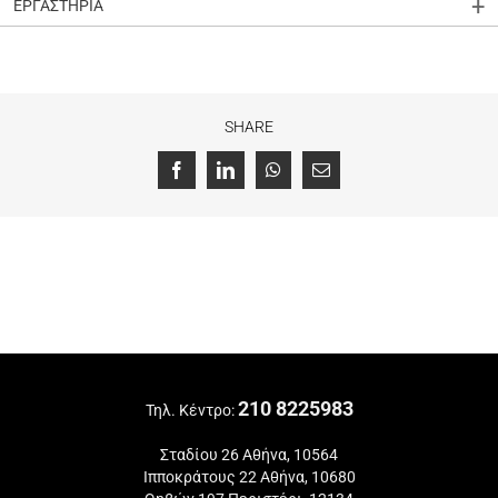
ΕΡΓΑΣΤΗΡΙΑ
SHARE
Facebook
LinkedIn
WhatsApp
Email
210 8225983
Τηλ. Κέντρο:
Σταδίου 26 Αθήνα, 10564
Ιπποκράτους 22 Αθήνα, 10680