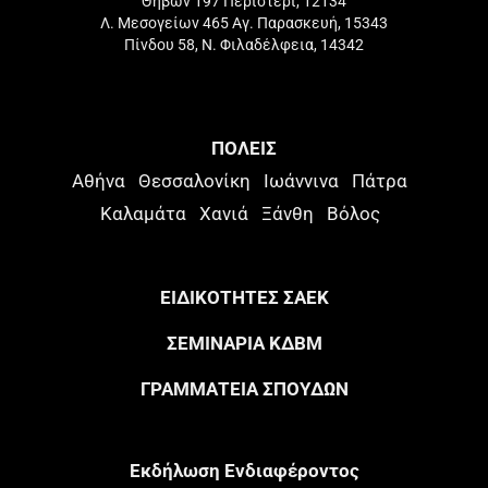
Θηβών 197 Περιστέρι, 12134
Λ. Μεσογείων 465 Αγ. Παρασκευή, 15343
Πίνδου 58, Ν. Φιλαδέλφεια, 14342
ΠΟΛΕΙΣ
Αθήνα
Θεσσαλονίκη
Ιωάννινα
Πάτρα
Καλαμάτα
Χανιά
Ξάνθη
Βόλος
ΕΙΔΙΚΟΤΗΤΕΣ ΣΑΕΚ
ΣΕΜΙΝΑΡΙΑ ΚΔΒΜ
ΓΡΑΜΜΑΤΕΙΑ ΣΠΟΥΔΩΝ
Eκδήλωση Eνδιαφέροντος