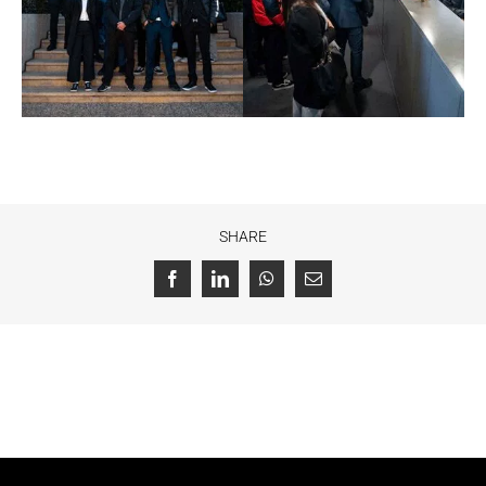
SHARE
Facebook
LinkedIn
WhatsApp
Email