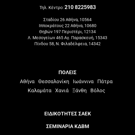
210 8225983
Τηλ. Κέντρο:
Σταδίου 26 Αθήνα, 10564
Ιπποκράτους 22 Αθήνα, 10680
Θηβών 197 Περιστέρι, 12134
Λ. Μεσογείων 465 Αγ. Παρασκευή, 15343
Πίνδου 58, Ν. Φιλαδέλφεια, 14342
ΠΟΛΕΙΣ
Αθήνα
Θεσσαλονίκη
Ιωάννινα
Πάτρα
Καλαμάτα
Χανιά
Ξάνθη
Βόλος
ΕΙΔΙΚΟΤΗΤΕΣ ΣΑΕΚ
ΣΕΜΙΝΑΡΙΑ ΚΔΒΜ