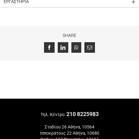
ΕΡΓΑΣΤΗΡΙΑ
SHARE
Facebook
LinkedIn
WhatsApp
Email
210 8225983
Τηλ. Κέντρο:
Σταδίου 26 Αθήνα, 10564
Ιπποκράτους 22 Αθήνα, 10680