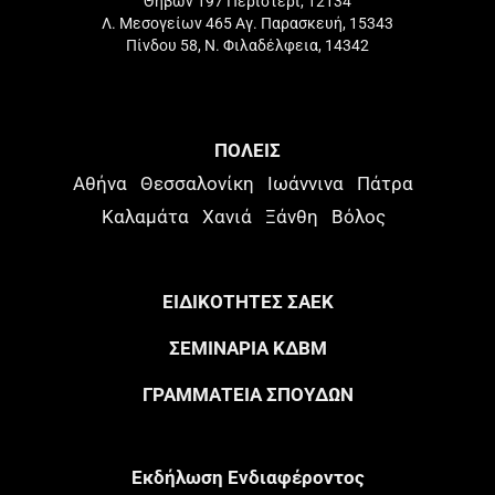
Θηβών 197 Περιστέρι, 12134
Λ. Μεσογείων 465 Αγ. Παρασκευή, 15343
Πίνδου 58, Ν. Φιλαδέλφεια, 14342
ΠΟΛΕΙΣ
Αθήνα
Θεσσαλονίκη
Ιωάννινα
Πάτρα
Καλαμάτα
Χανιά
Ξάνθη
Βόλος
ΕΙΔΙΚΟΤΗΤΕΣ ΣΑΕΚ
ΣΕΜΙΝΑΡΙΑ ΚΔΒΜ
ΓΡΑΜΜΑΤΕΙΑ ΣΠΟΥΔΩΝ
Eκδήλωση Eνδιαφέροντος