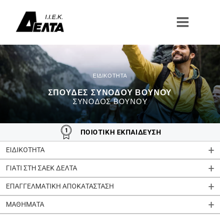
Μετάβαση
στο
περιεχόμενο
ΣΠΟΥΔΈΣ ΣΥΝΟΔΟΎ ΒΟΥΝΟΎ
ΣΥΝΟΔΌΣ ΒΟΥΝΟΎ
ΠΟΙΟΤΙΚΗ ΕΚΠΑΙΔΕΥΣΗ
ΕΙΔΙΚΟΤΗΤΑ
ΓΙΑΤΙ ΣΤΗ ΣΑΕΚ ΔΕΛΤΑ
ΕΠΑΓΓΕΛΜΑΤΙΚΗ ΑΠΟΚΑΤΑΣΤΑΣΗ
ΜΑΘΗΜΑΤΑ