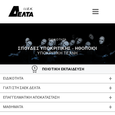
Μετάβαση
στο
περιεχόμενο
ΣΠΟΥΔΈΣ ΥΠΟΚΡΙΤΙΚΉΣ - ΗΘΟΠΟΙΟΊ
ΥΠΟΚΡΙΤΙΚΉ ΤΈΧΝΗ
ΠΟΙΟΤΙΚΗ ΕΚΠΑΙΔΕΥΣΗ
ΕΙΔΙΚΟΤΗΤΑ
ΓΙΑΤΙ ΣΤΗ ΣΑΕΚ ΔΕΛΤΑ
ΕΠΑΓΓΕΛΜΑΤΙΚΗ ΑΠΟΚΑΤΑΣΤΑΣΗ
ΜΑΘΗΜΑΤΑ