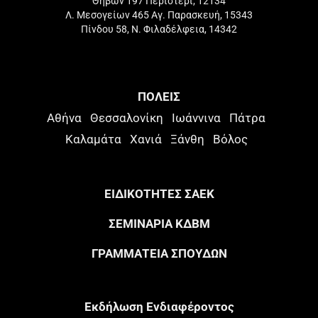
Θηβών 197 Περιστέρι, 12134
Λ. Μεσογείων 465 Αγ. Παρασκευή, 15343
Πίνδου 58, Ν. Φιλαδέλφεια, 14342
ΠΟΛΕΙΣ
Αθήνα
Θεσσαλονίκη
Ιωάννινα
Πάτρα
Καλαμάτα
Χανιά
Ξάνθη
Βόλος
ΕΙΔΙΚΟΤΗΤΕΣ ΣΑΕΚ
ΣΕΜΙΝΑΡΙΑ ΚΔΒΜ
ΓΡΑΜΜΑΤΕΙΑ ΣΠΟΥΔΩΝ
Eκδήλωση Eνδιαφέροντος