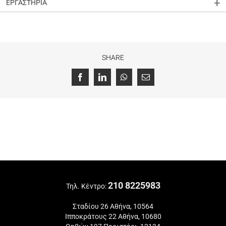
ΕΡΓΑΣΤΗΡΙΑ
SHARE
Facebook
LinkedIn
WhatsApp
Email
210 8225983
Τηλ. Κέντρο:
Σταδίου 26 Αθήνα, 10564
Ιπποκράτους 22 Αθήνα, 10680