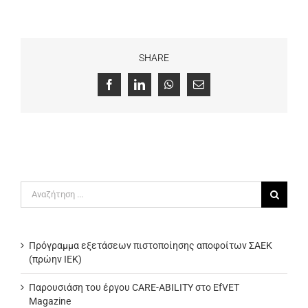
SHARE
Facebook
LinkedIn
WhatsApp
Email
Αναζήτηση
για:
Πρόγραμμα εξετάσεων πιστοποίησης αποφοίτων ΣΑΕΚ
(πρώην ΙΕΚ)
Παρουσιάση του έργου CARE-ABILITY στο EfVET
Magazine