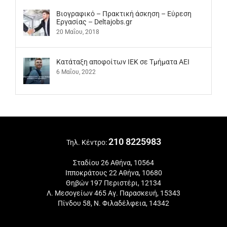
Βιογραφικό – Πρακτική άσκηση – Εύρεση
Εργασίας – Deltajobs.gr
20 Μαΐου, 2018
Kατάταξη αποφοίτων ΙΕΚ σε Τμήματα ΑΕΙ
6 Μαΐου, 2022
210 8225983
Τηλ. Κέντρο:
Σταδίου 26 Αθήνα, 10564
Ιπποκράτους 22 Αθήνα, 10680
Θηβών 197 Περιστέρι, 12134
Λ. Μεσογείων 465 Αγ. Παρασκευή, 15343
Πίνδου 58, Ν. Φιλαδέλφεια, 14342