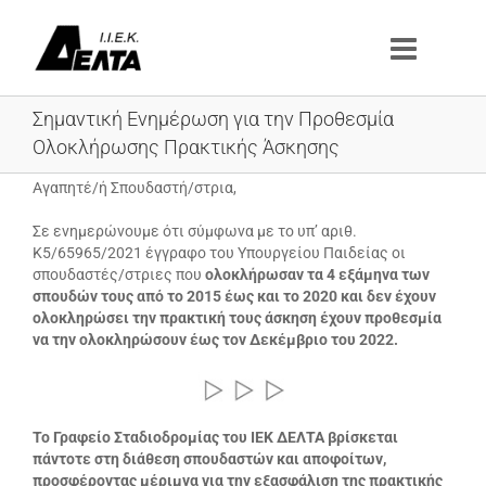
Μετάβαση
στο
περιεχόμενο
Σημαντική Ενημέρωση για την Προθεσμία
Ολοκλήρωσης Πρακτικής Άσκησης
Αγαπητέ/ή Σπουδαστή/στρια,
Σε ενημερώνουμε ότι σύμφωνα με το υπ’ αριθ.
Κ5/65965/2021 έγγραφο του Υπουργείου Παιδείας οι
σπουδαστές/στριες που
ολοκλήρωσαν τα 4 εξάμηνα των
σπουδών τους από το 2015 έως και το 2020 και δεν έχουν
ολοκληρώσει την πρακτική τους άσκηση έχουν
προθεσμία
να την ολοκληρώσουν έως τον Δεκέμβριο του 2022.
Το Γραφείο Σταδιοδρομίας του ΙΕΚ ΔΕΛΤΑ βρίσκεται
πάντοτε στη διάθεση σπουδαστών και αποφοίτων,
προσφέροντας μέριμνα για την εξασφάλιση της πρακτικής