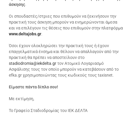
άσκησης
.
Οι σπουδαστές/στριες που επιθυμούν να ξεκινήσουν την
πρακτική τους άσκηση μπορούν να ενημερώνονται άμεσα
και να επιλέγουν τις θέσεις που επιθυμούν στην πλατφόρμα
www.deltajobs.gr
.
Όσοι έχουν ολοκληρώσει την πρακτική τους ή έχουν
επαγγελματικά ένσημα και θέλουν να απαλλαγούν από την
πρακτική θα πρέπει να αποστείλουν στο
stadiodromia@iekdelta.gr
τον Ατομικό Λογαριασμό
Ασφάλισης τους τον οποίο μπορούν να κατεβάσουν από το
efka.gr χρησιμοποιώντας τους κωδικούς τους taxisnet.
Είμαστε πάντα δίπλα σου!
Με εκτίμηση,
Το Γραφείο Σταδιοδρομίας του ΙΕΚ ΔΕΛΤΑ