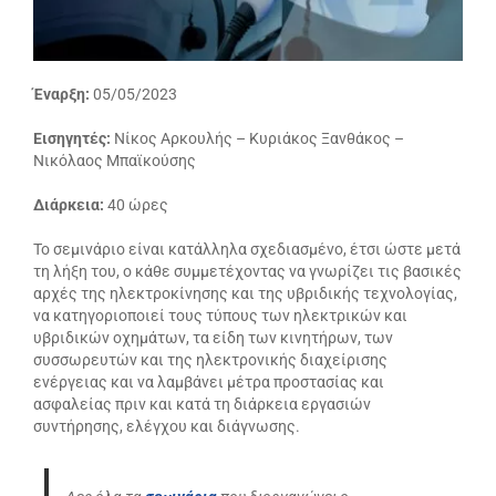
Έναρξη:
05/05/2023
Εισηγητές:
Νίκος Αρκουλής – Κυριάκος Ξανθάκος –
Νικόλαος Μπαϊκούσης
Διάρκεια:
40 ώρες
Το σεμινάριο είναι κατάλληλα σχεδιασμένο, έτσι ώστε μετά
τη λήξη του, ο κάθε συμμετέχοντας να γνωρίζει τις βασικές
αρχές της ηλεκτροκίνησης και της υβριδικής τεχνολογίας,
να κατηγοριοποιεί τους τύπους των ηλεκτρικών και
υβριδικών οχημάτων, τα είδη των κινητήρων, των
συσσωρευτών και της ηλεκτρονικής διαχείρισης
ενέργειας και να λαμβάνει μέτρα προστασίας και
ασφαλείας πριν και κατά τη διάρκεια εργασιών
συντήρησης, ελέγχου και διάγνωσης.