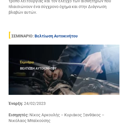
τρόπο λειτουργίας και τον έλεγχο των αισθητήρων που
πλαισιώνουν ένα σύγχρονο όχημα και στην Διάγνωση
βλαβών αυτών.
[
ΣΕΜΙΝΑΡΙΟ:
Βελτίωση Αυτοκινήτου
Έναρξη:
24/02/2023
Εισηγητές:
Νίκος Αρκουλής – Κυριάκος Ξανθάκος –
Νικόλαος Μπαϊκούσης