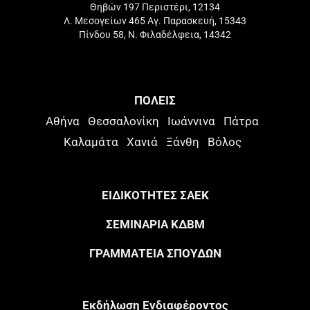
Θηβών 197 Περιστέρι, 12134
Λ. Μεσογείων 465 Αγ. Παρασκευή, 15343
Πίνδου 58, Ν. Φιλαδέλφεια, 14342
ΠΟΛΕΙΣ
Αθήνα
Θεσσαλονίκη
Ιωάννινα
Πάτρα
Καλαμάτα
Χανιά
Ξάνθη
Βόλος
ΕΙΔΙΚΟΤΗΤΕΣ ΣΑΕΚ
ΣΕΜΙΝΑΡΙΑ ΚΔΒΜ
ΓΡΑΜΜΑΤΕΙΑ ΣΠΟΥΔΩΝ
Eκδήλωση Eνδιαφέροντος