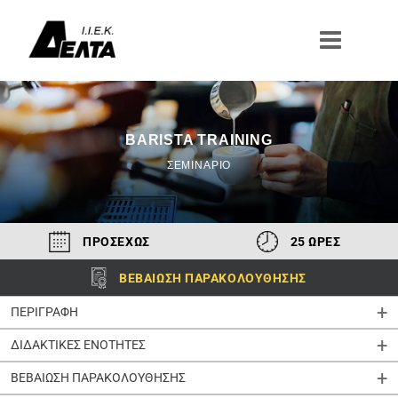
Μετάβαση
στο
περιεχόμενο
BARISTA TRAINING
ΣΕΜΙΝΑΡΙΟ
ΠΡΟΣΕΧΩΣ
25 ΩΡΕΣ
ΒΕΒΑΙΩΣΗ ΠΑΡΑΚΟΛΟΥΘΗΣΗΣ
ΠΕΡΙΓΡΑΦΗ
ΔΙΔΑΚΤΙΚΕΣ ΕΝΟΤΗΤΕΣ
ΒΕΒΑΙΩΣΗ ΠΑΡΑΚΟΛΟΥΘΗΣΗΣ