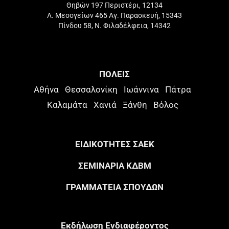
Θηβών 197 Περιστέρι, 12134
Λ. Μεσογείων 465 Αγ. Παρασκευή, 15343
Πίνδου 58, Ν. Φιλαδέλφεια, 14342
ΠΟΛΕΙΣ
Αθήνα
Θεσσαλονίκη
Ιωάννινα
Πάτρα
Καλαμάτα
Χανιά
Ξάνθη
Βόλος
ΕΙΔΙΚΟΤΗΤΕΣ ΣΑΕΚ
ΣΕΜΙΝΑΡΙΑ ΚΔΒΜ
ΓΡΑΜΜΑΤΕΙΑ ΣΠΟΥΔΩΝ
Eκδήλωση Eνδιαφέροντος