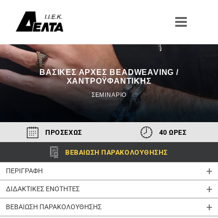
Μετάβαση
στο
περιεχόμενο
ΒΑΣΙΚΈΣ ΑΡΧΈΣ BEADWEAVING /
ΧΑΝΤΡΟΫΦΑΝΤΙΚΉΣ
ΣΕΜΙΝΑΡΙΟ
ΠΡΟΣΕΧΩΣ
40 ΩΡΕΣ
ΒΕΒΑΙΩΣΗ ΠΑΡΑΚΟΛΟΥΘΗΣΗΣ
ΠΕΡΙΓΡΑΦΗ
ΔΙΔΑΚΤΙΚΕΣ ΕΝΟΤΗΤΕΣ
ΒΕΒΑΙΩΣΗ ΠΑΡΑΚΟΛΟΥΘΗΣΗΣ