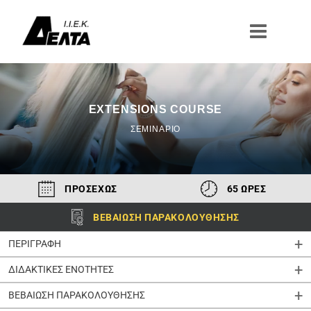
Μετάβαση
στο
περιεχόμενο
EXTENSIONS COURSE
ΣΕΜΙΝΑΡΙΟ
ΠΡΟΣΕΧΩΣ
65 ΩΡΕΣ
ΒΕΒΑΙΩΣΗ ΠΑΡΑΚΟΛΟΥΘΗΣΗΣ
ΠΕΡΙΓΡΑΦΗ
ΔΙΔΑΚΤΙΚΕΣ ΕΝΟΤΗΤΕΣ
ΒΕΒΑΙΩΣΗ ΠΑΡΑΚΟΛΟΥΘΗΣΗΣ