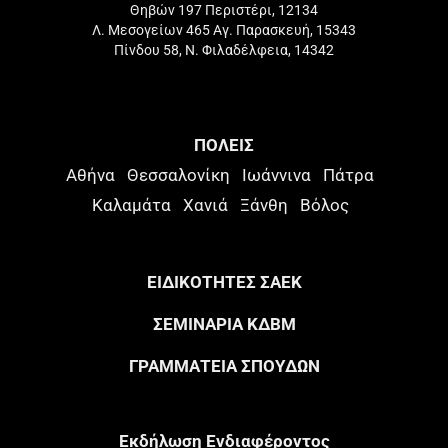
Θηβών 197 Περιστέρι, 12134
Λ. Μεσογείων 465 Αγ. Παρασκευή, 15343
Πίνδου 58, Ν. Φιλαδέλφεια, 14342
ΠΟΛΕΙΣ
Αθήνα
Θεσσαλονίκη
Ιωάννινα
Πάτρα
Καλαμάτα
Χανιά
Ξάνθη
Βόλος
ΕΙΔΙΚΟΤΗΤΕΣ ΣΑΕΚ
ΣΕΜΙΝΑΡΙΑ ΚΔΒΜ
ΓΡΑΜΜΑΤΕΙΑ ΣΠΟΥΔΩΝ
Eκδήλωση Eνδιαφέροντος