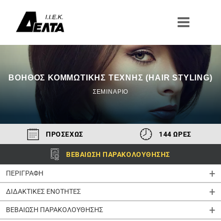
Μετάβαση
στο
περιεχόμενο
ΒΟΗΘΌΣ ΚΟΜΜΩΤΙΚΉΣ ΤΈΧΝΗΣ (HAIR STYLING)
ΣΕΜΙΝΑΡΙΟ
ΠΡΟΣΕΧΩΣ
144 ΩΡΕΣ
ΒΕΒΑΙΩΣΗ ΠΑΡΑΚΟΛΟΥΘΗΣΗΣ
ΠΕΡΙΓΡΑΦΗ
ΔΙΔΑΚΤΙΚΕΣ ΕΝΟΤΗΤΕΣ
ΒΕΒΑΙΩΣΗ ΠΑΡΑΚΟΛΟΥΘΗΣΗΣ