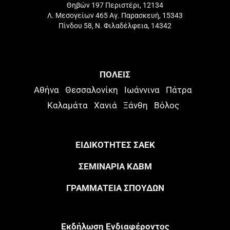
Θηβών 197 Περιστέρι, 12134
Λ. Μεσογείων 465 Αγ. Παρασκευή, 15343
Πίνδου 58, Ν. Φιλαδέλφεια, 14342
ΠΟΛΕΙΣ
Αθήνα
Θεσσαλονίκη
Ιωάννινα
Πάτρα
Καλαμάτα
Χανιά
Ξάνθη
Βόλος
ΕΙΔΙΚΟΤΗΤΕΣ ΣΑΕΚ
ΣΕΜΙΝΑΡΙΑ ΚΔΒΜ
ΓΡΑΜΜΑΤΕΙΑ ΣΠΟΥΔΩΝ
Eκδήλωση Eνδιαφέροντος