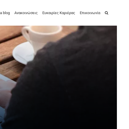
a blog
Ανακοινώσεις
Ευκαιρίες Καριέρας
Επικοινωνία