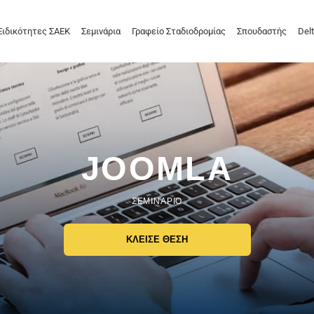
Ειδικότητες ΣΑΕΚ
Σεμινάρια
Γραφείο Σταδιοδρομίας
Σπουδαστής
Delt
JOOMLA
ΣΕΜΙΝΑΡΙΟ
ΚΛΕΙΣΕ ΘΕΣΗ