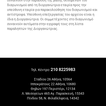
συναινούν στην παράδοση της βάσης δεδομένων του
διαγωνισμού από τη διοργανώτρια εταιρία προς την
υπεύθυνη εταιρία για παρακολούθηση του διαγωνισμού και
αντίστροφα. Υπεύθυνη επεξεργασίας του αρχείου είναι η
ίδια η Διοργανώτρια. Οι συμμετέχοντες στο διαγωνισμό
συναινούν αυτόματα στην εγγραφή τους στη λίστα
παραληπτών της Διοργανώτριας.
210 8225983
Τηλ. Κέντρο:
Σταδίου 26 Αθήνα, 10564
Ιπποκράτους 22 Αθήνα, 10680
Θηβών 197 Περιστέρι, 12134
Λ. Μεσογείων 465 Αγ. Παρασκευή, 15343
Πίνδου 58, Ν. Φιλαδέλφεια, 14342