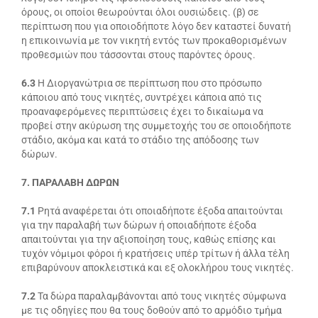
όρους, οι οποίοι θεωρούνται όλοι ουσιώδεις. (β) σε
περίπτωση που για οποιοδήποτε λόγο δεν καταστεί δυνατή
η επικοινωνία με τον νικητή εντός των προκαθορισμένων
προθεσμιών που τάσσονται στους παρόντες όρους.
6.3
Η Διοργανώτρια σε περίπτωση που στο πρόσωπο
κάποιου από τους νικητές, συντρέχει κάποια από τις
προαναφερόμενες περιπτώσεις έχει το δικαίωμα να
προβεί στην ακύρωση της συμμετοχής του σε οποιοδήποτε
στάδιο, ακόμα και κατά το στάδιο της απόδοσης των
δώρων.
7. ΠΑΡΑΛΑΒΗ ΔΩΡΩΝ
7.1
Ρητά αναφέρεται ότι οποιαδήποτε έξοδα απαιτούνται
για την παραλαβή των δώρων ή οποιαδήποτε έξοδα
απαιτούνται για την αξιοποίηση τους, καθώς επίσης και
τυχόν νόμιμοι φόροι ή κρατήσεις υπέρ τρίτων ή άλλα τέλη
επιβαρύνουν αποκλειστικά και εξ ολοκλήρου τους νικητές.
7.2
Τα δώρα παραλαμβάνονται από τους νικητές σύμφωνα
με τις οδηγίες που θα τους δοθούν από το αρμόδιο τμήμα