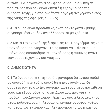
αυτών. Η Διοργανώτρια δεν φέρει ουδεμία ευθύνη σε
περίπτωση που δεν είναι δυνατή η εξαργύρωση της
δωροεπιταγής για οποιονδήποτε λόγο μη αναγόμενο εντός
της δικής της σφαίρας ευθύνης.
8.4
Τα δώρα είναι προσωπικά, ανεπίδεκτα μεταβίβασης,
συγκεκριμένα και δεν ανταλλάσσονται με χρήματα.
8.5
Μετά την εκπνοή της διάρκειας του Προγράμματος κάθε
υποχρέωση της Διοργανώτριας παύει να υφίσταται, μη
υπέχουσας οποιασδήποτε υποχρέωσης ή ευθύνης έναντι
των συμμετεχόντων και νικητών.
9. ΔΗΜΟΣΙΟΤΗΤΑ
9.1
Το όνομα του νικητή του διαγωνισμού θα ανακοινωθεί
με οποιοδήποτε τρόπο επιλέξει η Διοργανώτρια. Οι
συμμετέχοντες στο Διαγωνισμό παρέχουν τη συγκατάθεση
τους και εξουσιοδότηση στην Διοργανώτρια για την
προβολή του Διαγωνισμού ή/και των αποτελεσμάτων του
μέσω ραδιοφώνου, τηλεόρασης, κινηματογράφου καθώς
και μέσω του έντυπου και ηλεκτρονικού τύπου ή και του