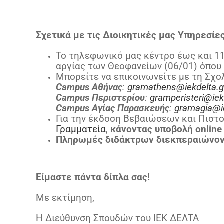
Σχετικά με τις Διοικητικές μας Υπηρεσίες
Το τηλεφωνικό μας κέντρο έως και 11
αργίας των Θεοφανείων (06/01) όπου 
Μπορείτε να επικοινωνείτε με τη Σχ
Campus Αθήνας
:
gramathens@iekdelta.g
Campus
Περιστερίου
:
gramperisteri@iek
Campus
Αγίας
Παρασκευής
:
gramagia@ie
Για την έκδοση Βεβαιώσεων και Πιστο
Γραμματεία
,
κάνοντας υποβολή online
Πληρωμές διδάκτρων διεκπεραιώνο
Είμαστε πάντα δίπλα σας!
Με εκτίμηση,
Η Διεύθυνση Σπουδών του ΙΕΚ ΔΕΛΤΑ