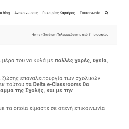
a blog
Ανακοινώσεις
Ευκαιρίες Καριέρας
Επικοινωνία
Home
»
Συνέχιση Τηλεκπαίδευσης από 11 Ιανουαρίου
ε μέρα του να κυλά με
πολλές χαρές, υγεία,
α ζώσης επαναλειτουργία των σχολικών
 εκ τούτου
τα Delta e-Classrooms θα
αμμα της Σχολής, και με την
ε τα οποία είμαστε σε στενή επικοινωνία