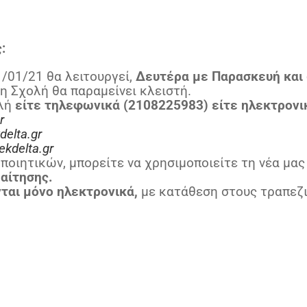
:
/01/21 θα λειτουργεί,
Δευτέρα με Παρασκευή και 
η Σχολή θα παραμείνει κλειστή.
ολή
είτε τηλεφωνικά (2108225983) είτε ηλεκτρονι
r
delta.gr
kdelta.gr
ποιητικών, μπορείτε να χρησιμοποιείτε τη νέα μ
 αίτησης.
νται
μόνο ηλεκτρονικά
,
με κατάθεση στους τραπεζι