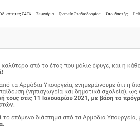
Ειδικότητες ΣΑΕΚ
Σεμινάρια
Γραφείο Σταδιοδρομίας
Σπουδαστής
Delt
 καλύτερο από το έτος που μόλις έφυγε, και η κάθ
ά!
από τα Αρμόδια Υπουργεία,
ενημερώνουμε ότι η δι
αίδευση (νηπιαγωγεία και δημοτικά σχολεία), ως
ή τους στις 11 Ιανουαρίου 2021, με βάση το πρόγρ
στών.
 το επόμενο διάστημα από τα Αρμόδια Υπουργεία, μ
α.