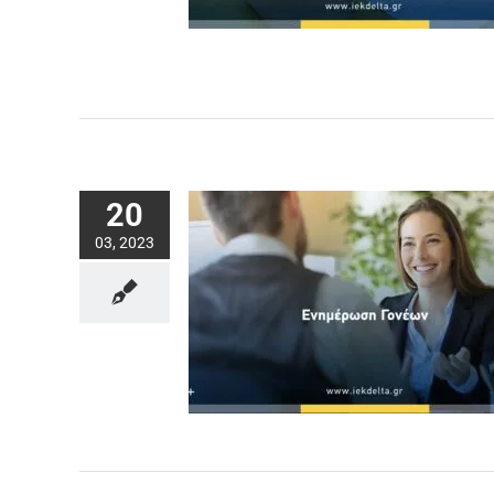
20
03, 2023