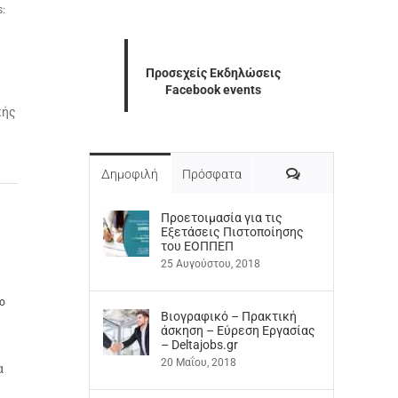
s:
Προσεχείς Εκδηλώσεις
Facebook events
κής
Σχόλια
Δημοφιλή
Πρόσφατα
Προετοιμασία για τις
Εξετάσεις Πιστοποίησης
του ΕΟΠΠΕΠ
25 Αυγούστου, 2018
ο
Βιογραφικό – Πρακτική
άσκηση – Εύρεση Εργασίας
– Deltajobs.gr
20 Μαΐου, 2018
α