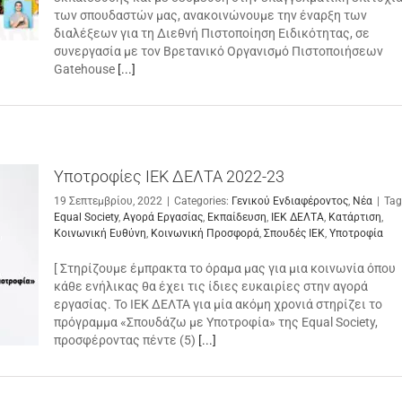
των σπουδαστών μας, ανακοινώνουμε την έναρξη των
διαλέξεων για τη Διεθνή Πιστοποίηση Ειδικότητας, σε
συνεργασία με τον Βρετανικό Οργανισμό Πιστοποιήσεων
Gatehouse
[...]
Υποτροφίες ΙΕΚ ΔΕΛΤΑ 2022-23
19 Σεπτεμβρίου, 2022
|
Categories:
Γενικού Ενδιαφέροντος
,
Νέα
|
Tag
Equal Society
,
Αγορά Εργασίας
,
Εκπαίδευση
,
ΙΕΚ ΔΕΛΤΑ
,
Κατάρτιση
,
Κοινωνική Ευθύνη
,
Κοινωνική Προσφορά
,
Σπουδές ΙΕΚ
,
Υποτροφία
[ Στηρίζουμε έμπρακτα το όραμα μας για μια κοινωνία όπου
κάθε ενήλικας θα έχει τις ίδιες ευκαιρίες στην αγορά
εργασίας. Το ΙΕΚ ΔΕΛΤΑ για μία ακόμη χρονιά στηρίζει το
πρόγραμμα «Σπουδάζω με Υποτροφία» της Equal Society,
προσφέροντας πέντε (5)
[...]