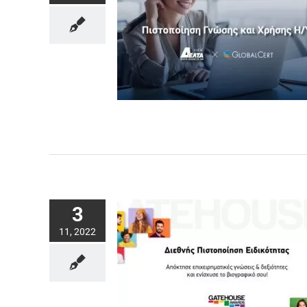
3
11, 2022