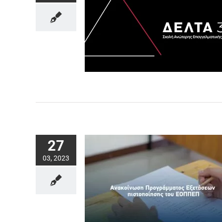
27
03, 2023