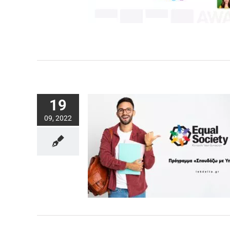
19
09, 2022