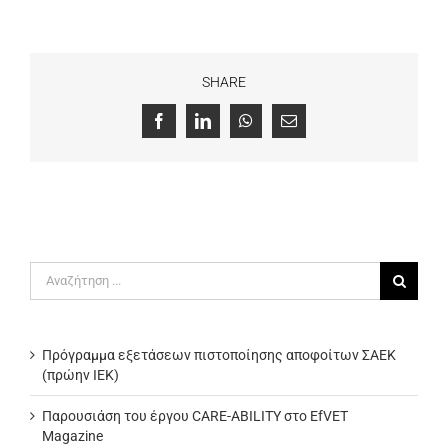
SHARE
Facebook
LinkedIn
WhatsApp
Email
Αναζήτηση
για:
Πρόγραμμα εξετάσεων πιστοποίησης αποφοίτων ΣΑΕΚ
(πρώην ΙΕΚ)
Παρουσιάση του έργου CARE-ABILITY στο EfVET
Magazine