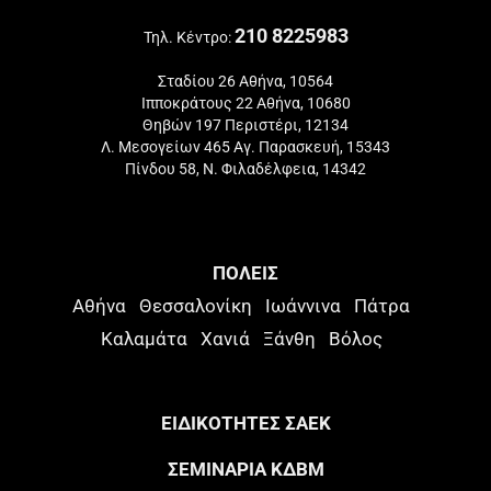
210 8225983
Τηλ. Κέντρο:
Σταδίου 26 Αθήνα, 10564
Ιπποκράτους 22 Αθήνα, 10680
Θηβών 197 Περιστέρι, 12134
Λ. Μεσογείων 465 Αγ. Παρασκευή, 15343
Πίνδου 58, Ν. Φιλαδέλφεια, 14342
ΠΟΛΕΙΣ
Αθήνα
Θεσσαλονίκη
Ιωάννινα
Πάτρα
Καλαμάτα
Χανιά
Ξάνθη
Βόλος
ΕΙΔΙΚΟΤΗΤΕΣ ΣΑΕΚ
ΣΕΜΙΝΑΡΙΑ ΚΔΒΜ