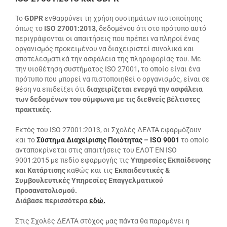
Το
GDPR
ενθαρρύνει τη χρήση συστημάτων πιστοποίησης
όπως το
ISO 27001:2013
, δεδομένου ότι στο πρότυπο αυτό
περιγράφονται οι απαιτήσεις που πρέπει να πληροί ένας
οργανισμός προκειμένου να διαχειριστεί συνολικά και
αποτελεσματικά την ασφάλεια της πληροφορίας του. Με
την υιοθέτηση συστήματος ISO 27001, το οποίο είναι ένα
πρότυπο που μπορεί να πιστοποιηθεί ο οργανισμός, είναι σε
θέση να επιδείξει ότι
διαχειρίζεται ενεργά την ασφάλεια
των δεδομένων του σύμφωνα με τις διεθνείς βέλτιστες
πρακτικές.
Εκτός του ISO 27001:2013, οι Σχολές ΔΕΛΤΑ εφαρμόζουν
και το
Σύστημα Διαχείρισης Ποιότητας – ISO 9001
το οποίο
ανταποκρίνεται στις απαιτήσεις του ΕΛΟΤ ΕΝ ISO
9001:2015 με πεδίο εφαρμογής τις
Υπηρεσίες Εκπαίδευσης
και Κατάρτισης
καθώς και τις
Εκπαιδευτικές &
Συμβουλευτικές Υπηρεσίες Επαγγελματικού
Προσανατολισμού.
Διάβασε περισσότερα
εδώ.
Στις Σχολές ΔΕΛΤΑ στόχος μας πάντα θα παραμένει η