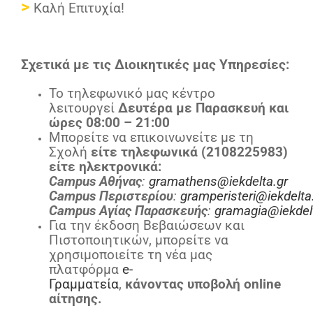
>
Καλή Επιτυχία!
Σχετικά με τις Διοικητικές μας Υπηρεσίες:
Το τηλεφωνικό μας κέντρο
λειτουργεί
Δευτέρα με Παρασκευή και
ώρες 08:00 – 21:00
Μπορείτε να επικοινωνείτε με τη
Σχολή
είτε τηλεφωνικά (2108225983)
είτε ηλεκτρονικά:
Campus Αθήνας
:
gramathens@iekdelta.gr
Campus
Περιστερίου
:
gramperisteri@iekdelta
Campus
Αγίας
Παρασκευής
:
gramagia@iekdel
Για την έκδοση Βεβαιώσεων και
Πιστοποιητικών, μπορείτε να
χρησιμοποιείτε τη νέα μας
πλατφόρμα
e-
Γραμματεία
,
κάνοντας υποβολή online
αίτησης.