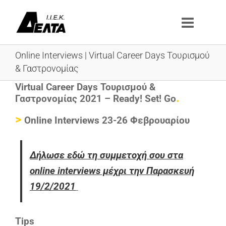
Μετάβαση
στο
περιεχόμενο
Online Interviews | Virtual Career Days Τουρισμού
& Γαστρονομίας
Virtual Career Days Τουρισμού &
.
Γαστρονομίας 2021 – Ready! Set! Go
>
Online Interviews
23-26 Φεβρουαρίου
Δήλωσε εδώ τη συμμετοχή σου στα
online interviews μέχρι την Παρασκευή
19/2/2021
Tips