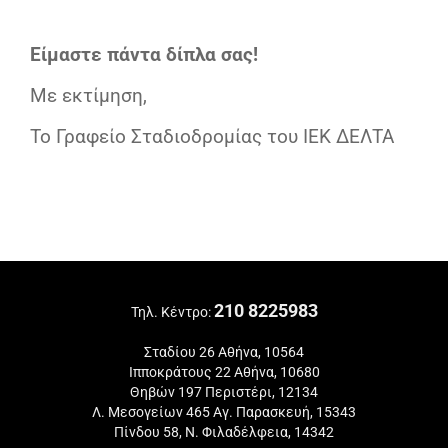
Είμαστε πάντα δίπλα σας!
Με εκτίμηση,
Το Γραφείο Σταδιοδρομίας του ΙΕΚ ΔΕΛΤΑ
210 8225983
Τηλ. Κέντρο:
Σταδίου 26 Αθήνα, 10564
Ιπποκράτους 22 Αθήνα, 10680
Θηβών 197 Περιστέρι, 12134
Λ. Μεσογείων 465 Αγ. Παρασκευή, 15343
Πίνδου 58, Ν. Φιλαδέλφεια, 14342