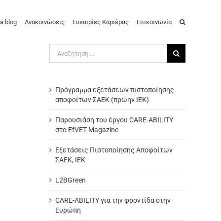
a blog
Ανακοινώσεις
Ευκαιρίες Καριέρας
Επικοινωνία
Αναζήτηση
για:
Πρόγραμμα εξετάσεων πιστοποίησης
αποφοίτων ΣΑΕΚ (πρώην ΙΕΚ)
Παρουσιάση του έργου CARE-ABILITY
στο EfVET Magazine
Εξετάσεις Πιστοποίησης Αποφοίτων
ΣΑΕΚ, ΙΕΚ
L2BGreen
CARE-ABILITY για την φροντίδα στην
Ευρώπη