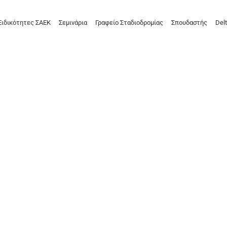
Ειδικότητες ΣΑΕΚ
Σεμινάρια
Γραφείο Σταδιοδρομίας
Σπουδαστής
Delt