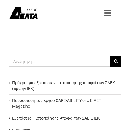
Μετάβαση
στο
περιεχόμενο
Αναζήτηση
για:
Πρόγραμμα εξετάσεων πιστοποίησης αποφοίτων ΣΑΕΚ
(πρώην ΙΕΚ)
Παρουσιάση του έργου CARE-ABILITY στο EfVET
Magazine
Εξετάσεις Πιστοποίησης Αποφοίτων ΣΑΕΚ, ΙΕΚ