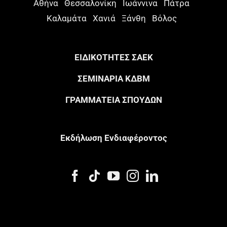
Αθήνα
Θεσσαλονίκη
Ιωάννινα
Πάτρα
Καλαμάτα
Χανιά
Ξάνθη
Βόλος
ΕΙΔΙΚΟΤΗΤΕΣ ΣΑΕΚ
ΣΕΜΙΝΑΡΙΑ ΚΔΒΜ
ΓΡΑΜΜΑΤΕΙΑ ΣΠΟΥΔΩΝ
Eκδήλωση Eνδιαφέροντος