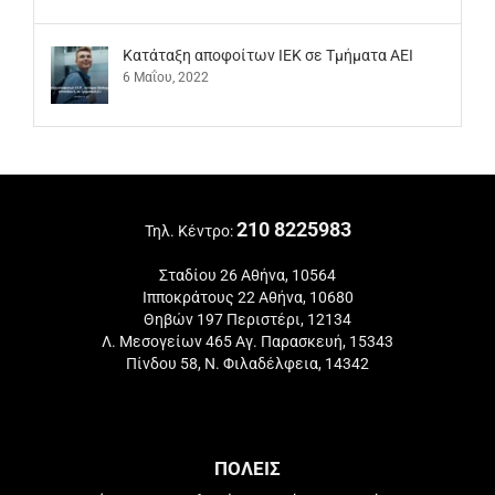
Kατάταξη αποφοίτων ΙΕΚ σε Τμήματα ΑΕΙ
6 Μαΐου, 2022
210 8225983
Τηλ. Κέντρο:
Σταδίου 26 Αθήνα, 10564
Ιπποκράτους 22 Αθήνα, 10680
Θηβών 197 Περιστέρι, 12134
Λ. Μεσογείων 465 Αγ. Παρασκευή, 15343
Πίνδου 58, Ν. Φιλαδέλφεια, 14342
ΠΟΛΕΙΣ