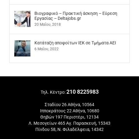
Βιογραφικό – Πρακτική άσκηση – Εύρεση
Εργασίας – Deltajobs.gr
20 Μαΐου, 2018
Kατάταξη αποφοίτων ΙΕΚ σε Τμήματα ΑΕΙ
6 Μαΐου, 2022
210 8225983
Τηλ. Κέντρο:
Σταδίου 26 Αθήνα, 10564
Ιπποκράτους 22 Αθήνα, 10680
Θηβών 197 Περιστέρι, 12134
Λ. Μεσογείων 465 Αγ. Παρασκευή, 15343
Πίνδου 58, Ν. Φιλαδέλφεια, 14342