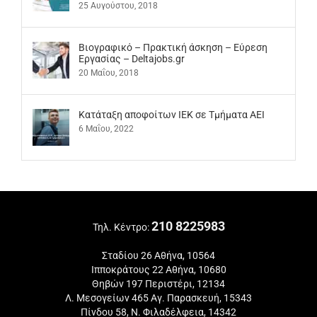
25 Αυγούστου, 2018
Βιογραφικό – Πρακτική άσκηση – Εύρεση
Εργασίας – Deltajobs.gr
20 Μαΐου, 2018
Kατάταξη αποφοίτων ΙΕΚ σε Τμήματα ΑΕΙ
6 Μαΐου, 2022
210 8225983
Τηλ. Κέντρο:
Σταδίου 26 Αθήνα, 10564
Ιπποκράτους 22 Αθήνα, 10680
Θηβών 197 Περιστέρι, 12134
Λ. Μεσογείων 465 Αγ. Παρασκευή, 15343
Πίνδου 58, Ν. Φιλαδέλφεια, 14342