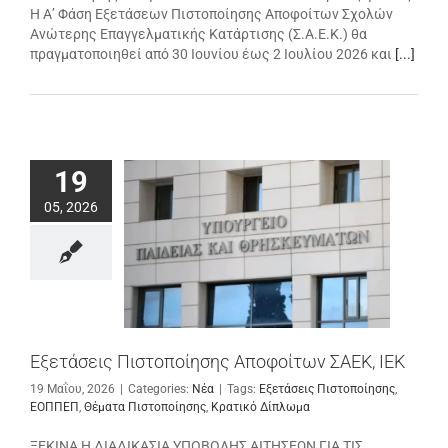
Η Α’ Φάση Εξετάσεων Πιστοποίησης Αποφοίτων Σχολών
Ανώτερης Επαγγελματικής Κατάρτισης (Σ.Α.Ε.Κ.) θα
πραγματοποιηθεί από 30 Ιουνίου έως 2 Ιουλίου 2026 και
[...]
19
05, 2026
Εξετάσεις Πιστοποίησης Αποφοίτων ΣΑΕΚ, ΙΕΚ
19 Μαΐου, 2026
|
Categories:
Νέα
|
Tags:
Εξετάσεις Πιστοποίησης
,
ΕΟΠΠΕΠ
,
Θέματα Πιστοποίησης
,
Κρατικό Δίπλωμα
ΞΕΚΙΝΑ Η ΔΙΑΔΙΚΑΣΙΑ ΥΠΟΒΟΛΗΣ ΑΙΤΗΣΕΩΝ ΓΙΑ ΤΙΣ