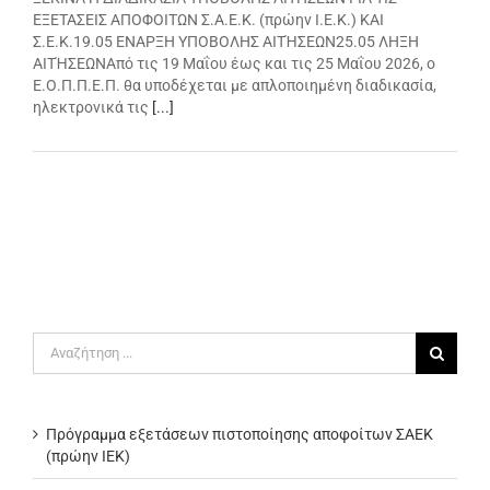
ΕΞΕΤΑΣΕΙΣ ΑΠΟΦΟΙΤΩΝ Σ.Α.Ε.Κ. (πρώην Ι.Ε.Κ.) ΚΑΙ
Σ.Ε.Κ.19.05 ΕΝΑΡΞΗ ΥΠΟΒΟΛΗΣ ΑΙΤΉΣΕΩΝ25.05 ΛΗΞΗ
ΑΙΤΉΣΕΩΝΑπό τις 19 Μαΐου έως και τις 25 Μαΐου 2026, ο
Ε.Ο.Π.Π.Ε.Π. θα υποδέχεται με απλοποιημένη διαδικασία,
ηλεκτρονικά τις
[...]
Αναζήτηση
για:
Πρόγραμμα εξετάσεων πιστοποίησης αποφοίτων ΣΑΕΚ
(πρώην ΙΕΚ)