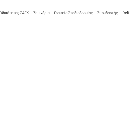
Ειδικότητες ΣΑΕΚ
Σεμινάρια
Γραφείο Σταδιοδρομίας
Σπουδαστής
Delt