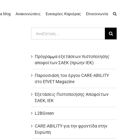
a blog
Ανακοινώσεις
Ευκαιρίες Καριέρας
Επικοινωνία
Αναζήτηση
για:
Πρόγραμμα εξετάσεων πιστοποίησης
αποφοίτων ΣΑΕΚ (πρώην ΙΕΚ)
Παρουσιάση του έργου CARE-ABILITY
στο EfVET Magazine
Εξετάσεις Πιστοποίησης Αποφοίτων
ΣΑΕΚ, ΙΕΚ
L2BGreen
CARE-ABILITY για την φροντίδα στην
Ευρώπη