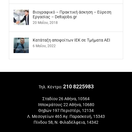
Βιογραφικό – Πρακτική άσκηση – Εύρεση
Εργασίας – Deltajobs.gr
20 Μαΐου, 2018
Kατάταξη αποφοίτων ΙΕΚ σε Τμήματα ΑΕΙ
6 Μαΐου, 2022
210 8225983
Τηλ. Κέντρο:
Σταδίου 26 Αθήνα, 10564
Ιπποκράτους 22 Αθήνα, 10680
Θηβών 197 Περιστέρι, 12134
Λ. Μεσογείων 465 Αγ. Παρασκευή, 15343
Πίνδου 58, Ν. Φιλαδέλφεια, 14342