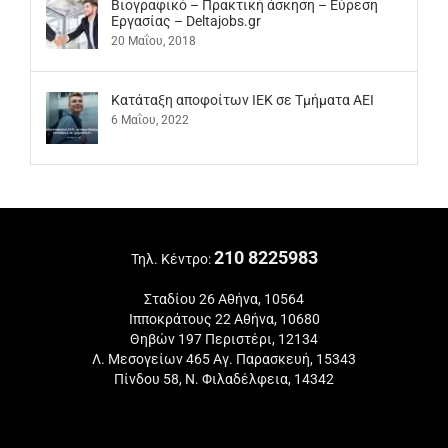
Βιογραφικό – Πρακτική άσκηση – Εύρεση
Εργασίας – Deltajobs.gr
20 Μαΐου, 2018
Kατάταξη αποφοίτων ΙΕΚ σε Τμήματα ΑΕΙ
6 Μαΐου, 2022
210 8225983
Τηλ. Κέντρο:
Σταδίου 26 Αθήνα, 10564
Ιπποκράτους 22 Αθήνα, 10680
Θηβών 197 Περιστέρι, 12134
Λ. Μεσογείων 465 Αγ. Παρασκευή, 15343
Πίνδου 58, Ν. Φιλαδέλφεια, 14342