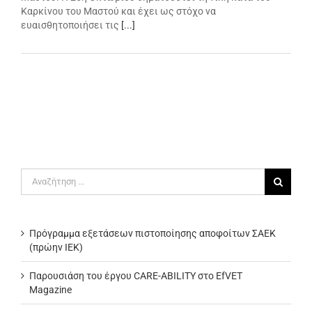
Καρκίνου του Μαστού και έχει ως στόχο να
ευαισθητοποιήσει τις
[...]
Αναζήτηση
για:
Πρόγραμμα εξετάσεων πιστοποίησης αποφοίτων ΣΑΕΚ
(πρώην ΙΕΚ)
Παρουσιάση του έργου CARE-ABILITY στο EfVET
Magazine