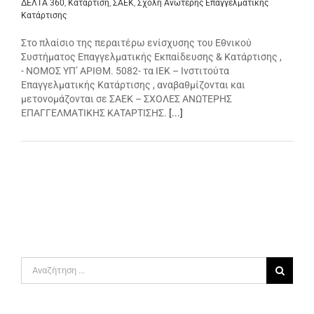
ΔΕΛΤΑ 360
,
Κατάρτιση
,
ΣΑΕΚ
,
Σχολή Ανώτερης Επαγγελματικής
Κατάρτισης
Στο πλαίσιο της περαιτέρω ενίσχυσης του Εθνικού
Συστήματος Επαγγελματικής Εκπαίδευσης & Κατάρτισης ,
- NOMOΣ ΥΠ’ ΑΡΙΘΜ. 5082- τα ΙΕΚ – Ινστιτούτα
Επαγγελματικής Κατάρτισης , αναβαθμίζονται και
μετονομάζονται σε ΣΑΕΚ – ΣΧΟΛΕΣ ΑΝΩΤΕΡΗΣ
ΕΠΑΓΓΕΛΜΑΤΙΚΗΣ ΚΑΤΑΡΤΙΣΗΣ.
[...]
Αναζήτηση
για: