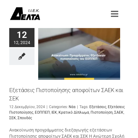
Μετάβαση
στο
περιεχόμενο
12
12, 2024
Εξετάσεις Πιστοποίησης αποφοίτων ΣΑΕΚ και
ΣΕΚ
12 Δεκεμβρίου, 2024
|
Categories:
Νέα
|
Tags:
Εξετάσεις
,
Εξετάσεις
Πιστοποίησης
,
ΕΟΠΠΕΠ
,
ΙΕΚ
,
Κρατικό Δίπλωμα
,
Πιστοποίηση
,
ΣΑΕΚ
,
ΣΕΚ
,
Σπουδές
Ανακοίνωση προγράμματος διεξαγωγής εξετάσεων
Πιστοποίησης αποφοίτων ΣΑΕΚ και ΣΕΚ Η Ανώτερη Σχολή