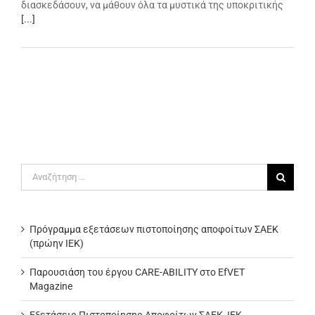
διασκεδάσουν, να μάθουν όλα τα μυστικά της υποκριτικής
[...]
Αναζήτηση
για:
Πρόγραμμα εξετάσεων πιστοποίησης αποφοίτων ΣΑΕΚ
(πρώην ΙΕΚ)
Παρουσιάση του έργου CARE-ABILITY στο EfVET
Magazine
Εξετάσεις Πιστοποίησης Αποφοίτων ΣΑΕΚ, ΙΕΚ