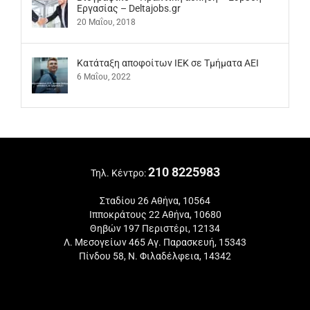
Εργασίας – Deltajobs.gr
20 Μαΐου, 2018
Kατάταξη αποφοίτων ΙΕΚ σε Τμήματα ΑΕΙ
6 Μαΐου, 2022
210 8225983
Τηλ. Κέντρο:
Σταδίου 26 Αθήνα, 10564
Ιπποκράτους 22 Αθήνα, 10680
Θηβών 197 Περιστέρι, 12134
Λ. Μεσογείων 465 Αγ. Παρασκευή, 15343
Πίνδου 58, Ν. Φιλαδέλφεια, 14342