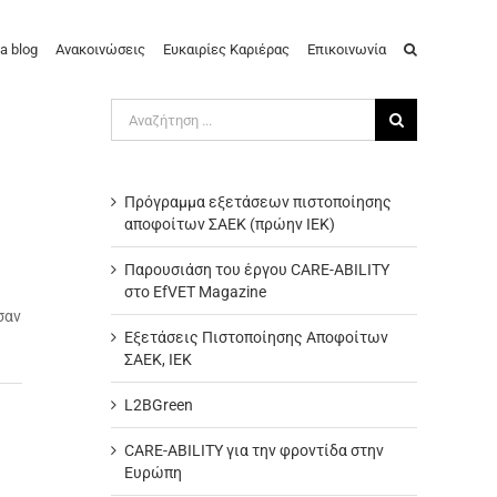
a blog
Ανακοινώσεις
Ευκαιρίες Καριέρας
Επικοινωνία
Αναζήτηση
για:
Πρόγραμμα εξετάσεων πιστοποίησης
αποφοίτων ΣΑΕΚ (πρώην ΙΕΚ)
Παρουσιάση του έργου CARE-ABILITY
στο EfVET Magazine
σαν
Εξετάσεις Πιστοποίησης Αποφοίτων
ΣΑΕΚ, ΙΕΚ
L2BGreen
CARE-ABILITY για την φροντίδα στην
Ευρώπη