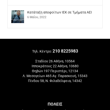
Kατάταξη αποφοίτων ΙΕΚ σε Τμήματα ΑΕΙ
6 Μαΐου, 2022
210 8225983
Τηλ. Κέντρο:
Σταδίου 26 Αθήνα, 10564
Ιπποκράτους 22 Αθήνα, 10680
Θηβών 197 Περιστέρι, 12134
Λ. Μεσογείων 465 Αγ. Παρασκευή, 15343
Πίνδου 58, Ν. Φιλαδέλφεια, 14342
ΠΟΛΕΙΣ