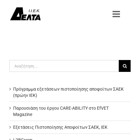
Μετάβαση
στο
περιεχόμενο
Αναζήτηση
για:
Πρόγραμμα εξετάσεων πιστοποίησης αποφοίτων ΣΑΕΚ
(πρώην ΙΕΚ)
Παρουσιάση του έργου CARE-ABILITY στο EfVET
Magazine
Εξετάσεις Πιστοποίησης Αποφοίτων ΣΑΕΚ, ΙΕΚ