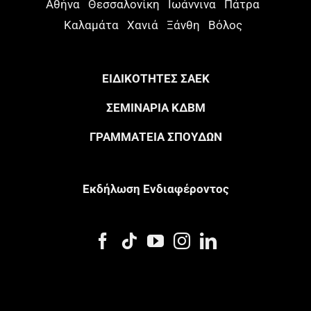
Αθήνα
Θεσσαλονίκη
Ιωάννινα
Πάτρα
Καλαμάτα
Χανιά
Ξάνθη
Βόλος
ΕΙΔΙΚΟΤΗΤΕΣ ΣΑΕΚ
ΣΕΜΙΝΑΡΙΑ ΚΔΒΜ
ΓΡΑΜΜΑΤΕΙΑ ΣΠΟΥΔΩΝ
Eκδήλωση Eνδιαφέροντος