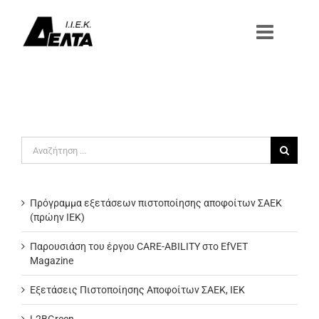
Μετάβαση
στο
περιεχόμενο
Αναζήτηση
για:
Πρόγραμμα εξετάσεων πιστοποίησης αποφοίτων ΣΑΕΚ
(πρώην ΙΕΚ)
Παρουσιάση του έργου CARE-ABILITY στο EfVET
Magazine
Εξετάσεις Πιστοποίησης Αποφοίτων ΣΑΕΚ, ΙΕΚ