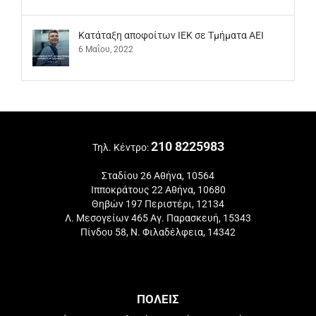
Kατάταξη αποφοίτων ΙΕΚ σε Τμήματα ΑΕΙ
6 Μαΐου, 2022
210 8225983
Τηλ. Κέντρο:
Σταδίου 26 Αθήνα, 10564
Ιπποκράτους 22 Αθήνα, 10680
Θηβών 197 Περιστέρι, 12134
Λ. Μεσογείων 465 Αγ. Παρασκευή, 15343
Πίνδου 58, Ν. Φιλαδέλφεια, 14342
ΠΟΛΕΙΣ