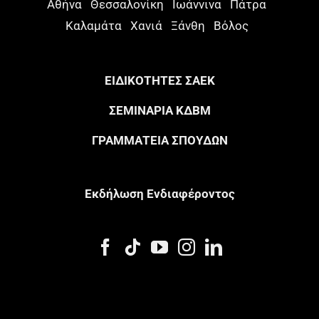
Αθήνα
Θεσσαλονίκη
Ιωάννινα
Πάτρα
Καλαμάτα
Χανιά
Ξάνθη
Βόλος
ΕΙΔΙΚΟΤΗΤΕΣ ΣΑΕΚ
ΣΕΜΙΝΑΡΙΑ ΚΔΒΜ
ΓΡΑΜΜΑΤΕΙΑ ΣΠΟΥΔΩΝ
Eκδήλωση Eνδιαφέροντος