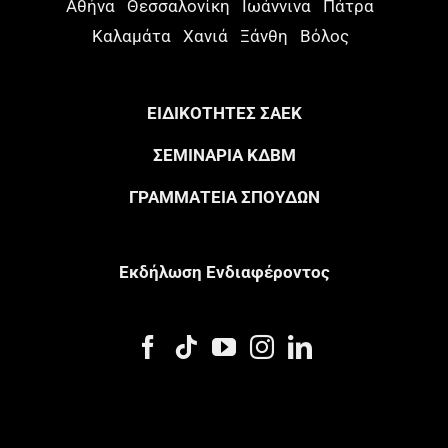
Αθήνα
Θεσσαλονίκη
Ιωάννινα
Πάτρα
Καλαμάτα
Χανιά
Ξάνθη
Βόλος
ΕΙΔΙΚΟΤΗΤΕΣ ΣΑΕΚ
ΣΕΜΙΝΑΡΙΑ ΚΔΒΜ
ΓΡΑΜΜΑΤΕΙΑ ΣΠΟΥΔΩΝ
Eκδήλωση Eνδιαφέροντος