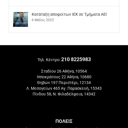
Kατάταξη αποφοίτων ΙΕΚ σε Τμήματα ΑΕΙ
6 Μαΐου, 2022
210 8225983
Τηλ. Κέντρο:
Σταδίου 26 Αθήνα, 10564
Ιπποκράτους 22 Αθήνα, 10680
Θηβών 197 Περιστέρι, 12134
Λ. Μεσογείων 465 Αγ. Παρασκευή, 15343
Πίνδου 58, Ν. Φιλαδέλφεια, 14342
ΠΟΛΕΙΣ