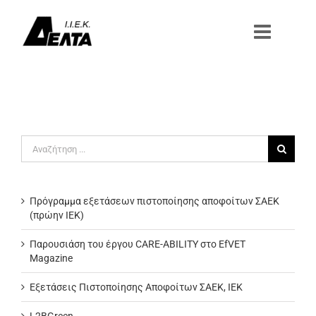
Μετάβαση
στο
περιεχόμενο
Αναζήτηση
για:
Πρόγραμμα εξετάσεων πιστοποίησης αποφοίτων ΣΑΕΚ
(πρώην ΙΕΚ)
Παρουσιάση του έργου CARE-ABILITY στο EfVET
Magazine
Εξετάσεις Πιστοποίησης Αποφοίτων ΣΑΕΚ, ΙΕΚ