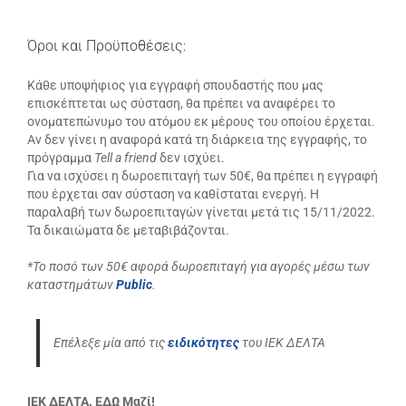
Όροι και Προϋποθέσεις:
Κάθε υποψήφιος για εγγραφή σπουδαστής που μας
επισκέπτεται ως σύσταση, θα πρέπει να αναφέρει το
ονοματεπώνυμο του ατόμου εκ μέρους του οποίου έρχεται.
Αν δεν γίνει η αναφορά κατά τη διάρκεια της εγγραφής, το
πρόγραμμα
Tell a friend
δεν ισχύει.
Για να ισχύσει η δωροεπιταγή των 50€, θα πρέπει η εγγραφή
που έρχεται σαν σύσταση να καθίσταται ενεργή. Η
παραλαβή των δωροεπιταγών γίνεται μετά τις 15/11/2022.
Τα δικαιώματα δε μεταβιβάζονται.
*Το ποσό των 50€ αφορά δωροεπιταγή για αγορές μέσω των
καταστημάτων
Public
.
Επέλεξε μία από τις
ειδικότητες
του ΙΕΚ ΔΕΛΤΑ
ΙΕΚ ΔΕΛΤΑ. ΕΔΩ Μαζί!