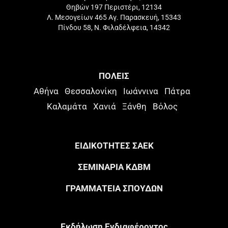
Θηβών 197 Περιστέρι, 12134
Λ. Μεσογείων 465 Αγ. Παρασκευή, 15343
Πίνδου 58, Ν. Φιλαδέλφεια, 14342
ΠΟΛΕΙΣ
Αθήνα
Θεσσαλονίκη
Ιωάννινα
Πάτρα
Καλαμάτα
Χανιά
Ξάνθη
Βόλος
ΕΙΔΙΚΟΤΗΤΕΣ ΣΑΕΚ
ΣΕΜΙΝΑΡΙΑ ΚΔΒΜ
ΓΡΑΜΜΑΤΕΙΑ ΣΠΟΥΔΩΝ
Eκδήλωση Eνδιαφέροντος