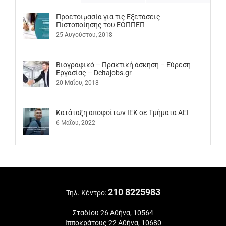
Προετοιμασία για τις Εξετάσεις
Πιστοποίησης του ΕΟΠΠΕΠ
25 Αυγούστου, 2018
Βιογραφικό – Πρακτική άσκηση – Εύρεση
Εργασίας – Deltajobs.gr
20 Μαΐου, 2018
Kατάταξη αποφοίτων ΙΕΚ σε Τμήματα ΑΕΙ
6 Μαΐου, 2022
210 8225983
Τηλ. Κέντρο:
Σταδίου 26 Αθήνα, 10564
Ιπποκράτους 22 Αθήνα, 10680