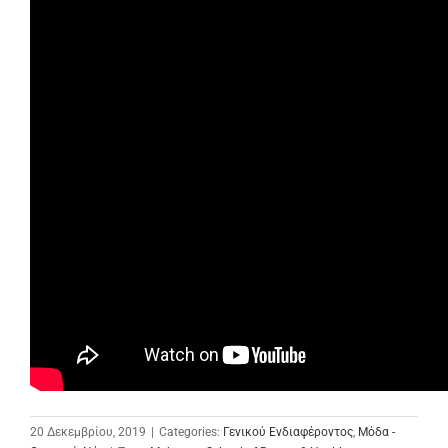
20 Δεκεμβρίου, 2019
|
Categories:
Γενικού Ενδιαφέροντος
,
Μόδα -