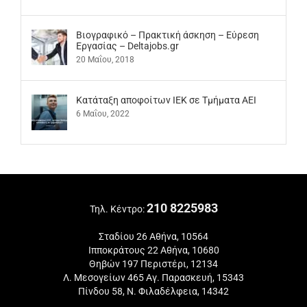
Βιογραφικό – Πρακτική άσκηση – Εύρεση
Εργασίας – Deltajobs.gr
20 Μαΐου, 2018
Kατάταξη αποφοίτων ΙΕΚ σε Τμήματα ΑΕΙ
6 Μαΐου, 2022
210 8225983
Τηλ. Κέντρο:
Σταδίου 26 Αθήνα, 10564
Ιπποκράτους 22 Αθήνα, 10680
Θηβών 197 Περιστέρι, 12134
Λ. Μεσογείων 465 Αγ. Παρασκευή, 15343
Πίνδου 58, Ν. Φιλαδέλφεια, 14342