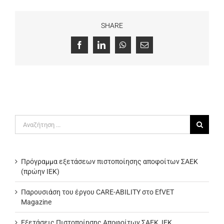
SHARE
Facebook
LinkedIn
WhatsApp
Email
Αναζήτηση
για:
Πρόγραμμα εξετάσεων πιστοποίησης αποφοίτων ΣΑΕΚ
(πρώην ΙΕΚ)
Παρουσιάση του έργου CARE-ABILITY στο EfVET
Magazine
Εξετάσεις Πιστοποίησης Αποφοίτων ΣΑΕΚ, ΙΕΚ