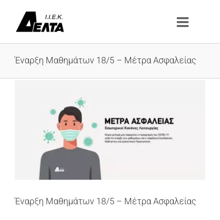
Μετάβαση
στο
περιεχόμενο
Έναρξη Μαθημάτων 18/5 – Μέτρα Ασφαλείας
Προβολή
μεγαλύτερης
εικόνας
Έναρξη Μαθημάτων 18/5 – Μέτρα Ασφαλείας