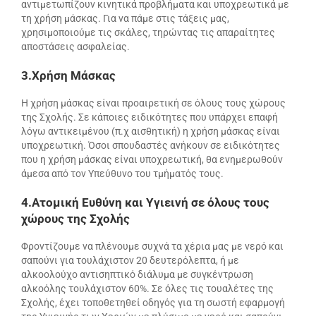
αντιμετωπίζουν κινητικά προβλήματα και υποχρεωτικά με
τη χρήση μάσκας. Για να πάμε στις τάξεις μας,
χρησιμοποιούμε τις σκάλες, τηρώντας τις απαραίτητες
αποστάσεις ασφαλείας.
3.Χρήση Μάσκας
Η χρήση μάσκας είναι προαιρετική σε όλους τους χώρους
της Σχολής. Σε κάποιες ειδικότητες που υπάρχει επαφή
λόγω αντικειμένου (π.χ αισθητική) η χρήση μάσκας είναι
υποχρεωτική. Όσοι σπουδαστές ανήκουν σε ειδικότητες
που η χρήση μάσκας είναι υποχρεωτική, θα ενημερωθούν
άμεσα από τον Υπεύθυνο του τμήματός τους.
4.Ατομική Ευθύνη και Υγιεινή σε όλους τους
χώρους της Σχολής
Φροντίζουμε να πλένουμε συχνά τα χέρια μας με νερό και
σαπούνι για τουλάχιστον 20 δευτερόλεπτα, ή με
αλκοολούχο αντισηπτικό διάλυμα με συγκέντρωση
αλκοόλης τουλάχιστον 60%. Σε όλες τις τουαλέτες της
Σχολής, έχει τοποθετηθεί οδηγός για τη σωστή εφαρμογή