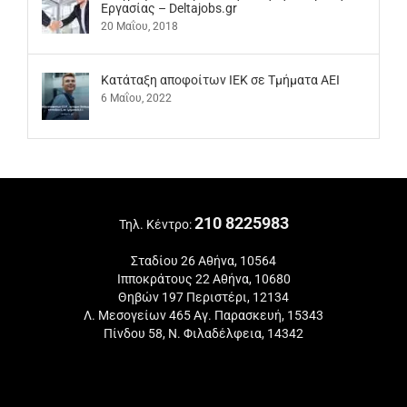
Εργασίας – Deltajobs.gr
20 Μαΐου, 2018
Kατάταξη αποφοίτων ΙΕΚ σε Τμήματα ΑΕΙ
6 Μαΐου, 2022
210 8225983
Τηλ. Κέντρο:
Σταδίου 26 Αθήνα, 10564
Ιπποκράτους 22 Αθήνα, 10680
Θηβών 197 Περιστέρι, 12134
Λ. Μεσογείων 465 Αγ. Παρασκευή, 15343
Πίνδου 58, Ν. Φιλαδέλφεια, 14342