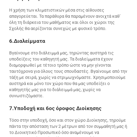
Η χρήση των κλιματιστικών μέσα στις αίθουσες
απαγορεύεται. Τα παράθυρα θα παραμένουν ανοιχτά καθ’
όλη τη διάρκεια του μαθήματος και όλοι οι χώροι της
Σχολής θα αερίζονται συνεχώς με φυσικό τρόπο.
6.Διαλείμματα
Βγαίνουμε στο διάλειμμά μας, τηρώντας αυστηρά τις
υποδείξεις του καθηγητή μας. Τα διαλείμματα έχουν
διαμορφωθεί με τέτοιο τρόπο ώστε να μην γίνονται
ταυτόχρονα για όλους τους σπουδαστές. Βγαίνουμε από την
τάξη με σειρά, χωρίς να στριμωχνόμαστε. Χρησιμοποιούμε
αυστηρά και μόνο τον χώρο που θα μας υποδείξει ο
καθηγητής μας για το διάλειμμά μας, χωρίς να
συνωστιζόμαστε.
7.Υποδοχή και 6ος όροφος Διοίκησης
Τόσο στην υποδοχή, όσο και στον χώρο Διοίκησης, τηρούμε
πάντα την απόσταση των 2 μέτρων από τον συμμαθητή μας ή
το Διοικητικό Προσωπικό όσο αναμένουμε να