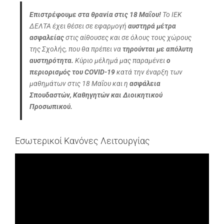
Επιστρέφουμε στα θρανία στις 18 Μαΐου!
Το ΙΕΚ
ΔΕΛΤΑ έχει θέσει σε εφαρμογή
αυστηρά μέτρα
ασφαλείας
στις αίθουσες και σε όλους τους χώρους
της Σχολής, που θα πρέπει να
τηρούνται με απόλυτη
αυστηρότητα.
Κύριο μέλημά μας παραμένει
ο
περιορισμός του COVID-19
κατά την έναρξη των
μαθημάτων στις 18 Μαΐου και η
ασφάλεια
Σπουδαστών, Καθηγητών και Διοικητικού
Προσωπικού.
Εσωτερικοί Κανόνες Λειτουργίας