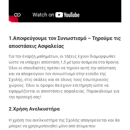
1.Αποφεύγουμε τον Συνωστισμό – Τηρούμε τις
αποστάσεις Ασφαλείας
Για την έναρξη μαθημάτων, οι τάξεις έχουν διαμορφωθεί
ώστε να υπάρχει απόσταση 1,5 μέτρου ανάμεσα στα θρανία.
Όλοι οι σπουδαστές πρέπει να τηρούν αυτή την απόσταση
και να αποφεύγουν τον συνωστισμό στην είσοδο της
Σχολής, στις σκάλες και σε όλους τους εσωτερικούς
χώρους. Όλοι οι όροφοι θα έχουν επιτήρηση ώστε να
εφαρμόζονται οι αποστάσεις ασφαλείας. Παρακαλούμε για
την προσοχή σας!
2.Χρήση Ανελκυστήρα
Η χρήση του ανελκυστήρα της Σχολής απαγορεύεται και θα
μπορεί να χρησιμοποιηθεί μόνο από άτομα που