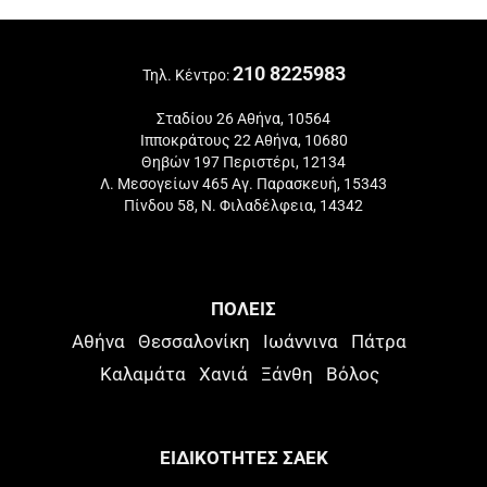
210 8225983
Τηλ. Κέντρο:
Σταδίου 26 Αθήνα, 10564
Ιπποκράτους 22 Αθήνα, 10680
Θηβών 197 Περιστέρι, 12134
Λ. Μεσογείων 465 Αγ. Παρασκευή, 15343
Πίνδου 58, Ν. Φιλαδέλφεια, 14342
ΠΟΛΕΙΣ
Αθήνα
Θεσσαλονίκη
Ιωάννινα
Πάτρα
Καλαμάτα
Χανιά
Ξάνθη
Βόλος
ΕΙΔΙΚΟΤΗΤΕΣ ΣΑΕΚ