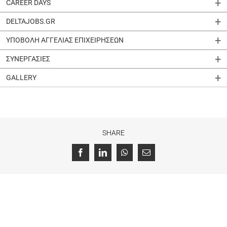
CAREER DAYS
DELTAJOBS.GR
ΥΠΟΒΟΛΗ ΑΓΓΕΛΙΑΣ ΕΠΙΧΕΙΡΗΣΕΩΝ
ΣΥΝΕΡΓΑΣΙΕΣ
GALLERY
SHARE
Facebook
LinkedIn
WhatsApp
Email