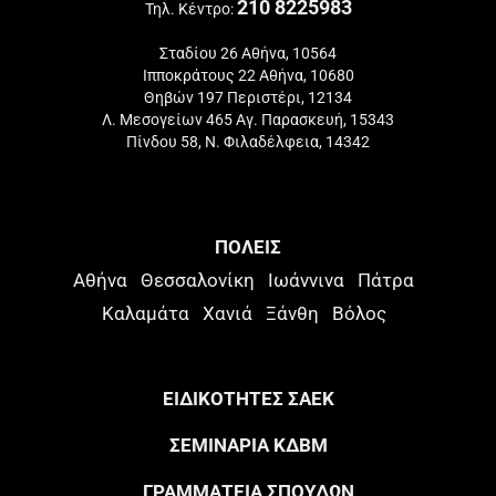
210 8225983
Τηλ. Κέντρο:
Σταδίου 26 Αθήνα, 10564
Ιπποκράτους 22 Αθήνα, 10680
Θηβών 197 Περιστέρι, 12134
Λ. Μεσογείων 465 Αγ. Παρασκευή, 15343
Πίνδου 58, Ν. Φιλαδέλφεια, 14342
ΠΟΛΕΙΣ
Αθήνα
Θεσσαλονίκη
Ιωάννινα
Πάτρα
Καλαμάτα
Χανιά
Ξάνθη
Βόλος
ΕΙΔΙΚΟΤΗΤΕΣ ΣΑΕΚ
ΣΕΜΙΝΑΡΙΑ ΚΔΒΜ
ΓΡΑΜΜΑΤΕΙΑ ΣΠΟΥΔΩΝ