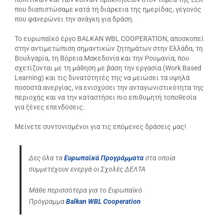
που διαπιστώσαμε κατά τη διάρκεια της ημερίδας, γεγονός
που φανερώνει την ανάγκη για δράση.
Το ευρωπαϊκό έργο BALKAN WBL COOPERATION, αποσκοπεί
στην αντιμετώπιση σημαντικών ζητημάτων στην Ελλάδα, τη
Βουλγαρία, τη Βόρεια Μακεδονία και την Ρουμανία, που
σχετίζονται με τη μάθηση με βάση την εργασία (Work Based
Learning) και τις δυνατότητές της να μειώσει τα υψηλά
ποσοστά ανεργίας, να ενισχύσει την ανταγωνιστικότητα της
περιοχής και να την καταστήσει πιο επιθυμητή τοποθεσία
για ξένες επενδύσεις.
Μείνετε συντονισμένοι για τις επόμενες δράσεις μας!
Δες
όλα τα
Ευρωπαϊκά Προγράμματα
στα οποία
συμμετέχουν ενεργά οι Σχολές ΔΕΛΤΑ
Μάθε περισσότερα για το Ευρωπαϊκό
Πρόγραμμα
Balkan WBL Cooperation