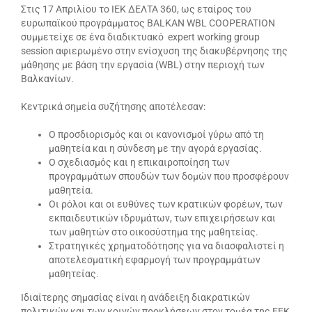
Στις 17 Απριλίου το ΙΕΚ ΔΕΛΤΑ 360, ως εταίρος του
ευρωπαϊκού προγράμματος BALKAN WBL COOPERATION
συμμετείχε σε ένα διαδικτυακό expert working group
session αφιερωμένο στην ενίσχυση της διακυβέρνησης της
μάθησης με βάση την εργασία (WBL) στην περιοχή των
Βαλκανίων.
Κεντρικά σημεία συζήτησης αποτέλεσαν:
Ο προσδιορισμός και οι κανονισμοί γύρω από τη
μαθητεία και η σύνδεση με την αγορά εργασίας.
Ο σχεδιασμός και η επικαιροποίηση των
προγραμμάτων σπουδών των δομών που προσφέρουν
μαθητεία.
Οι ρόλοι και οι ευθύνες των κρατικών φορέων, των
εκπαιδευτικών ιδρυμάτων, των επιχειρήσεων και
των μαθητών στο οικοσύστημα της μαθητείας.
Στρατηγικές χρηματοδότησης για να διασφαλιστεί η
αποτελεσματική εφαρμογή των προγραμμάτων
μαθητείας.
Ιδιαίτερης σημασίας είναι η ανάδειξη διακρατικών
πολιτικών και των κοινών προκλήσεων στον τομέα της ΕΕΚ