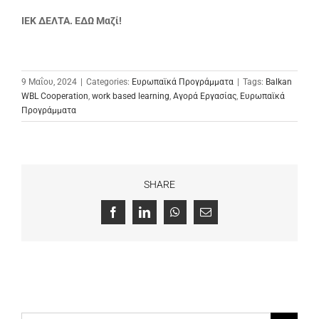
ΙΕΚ ΔΕΛΤΑ. ΕΔΩ Μαζί!
9 Μαΐου, 2024
|
Categories:
Ευρωπαϊκά Προγράμματα
|
Tags:
Balkan
WBL Cooperation
,
work based learning
,
Αγορά Εργασίας
,
Ευρωπαϊκά
Προγράμματα
SHARE
Facebook
LinkedIn
WhatsApp
Email