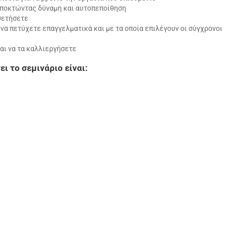
αποκτώντας δύναμη και αυτοπεποίθηση
οθετήσετε
ια να πετύχετε επαγγελματικά και με τα οποία επιλέγουν οι σύγχρονοι
και να τα καλλιεργήσετε
ι το σεμινάριο είναι: