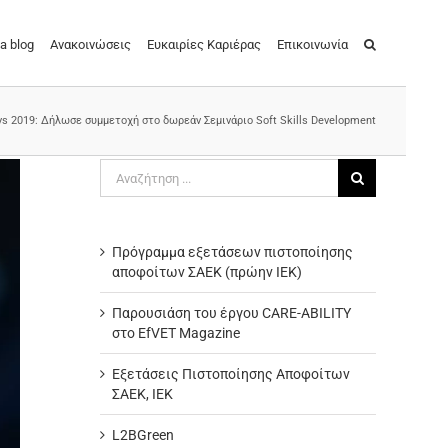
a blog
Ανακοινώσεις
Ευκαιρίες Καριέρας
Επικοινωνία
ys 2019: Δήλωσε συμμετοχή στο δωρεάν Σεμινάριο Soft Skills Development
Αναζήτηση
για:
Πρόγραμμα εξετάσεων πιστοποίησης
αποφοίτων ΣΑΕΚ (πρώην ΙΕΚ)
Παρουσιάση του έργου CARE-ABILITY
στο EfVET Magazine
Εξετάσεις Πιστοποίησης Αποφοίτων
ΣΑΕΚ, ΙΕΚ
L2BGreen