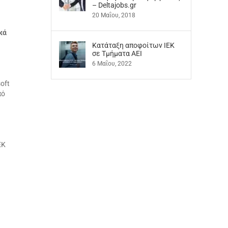
– Deltajobs.gr
20 Μαΐου, 2018
κά
Kατάταξη αποφοίτων ΙΕΚ
σε Τμήματα ΑΕΙ
6 Μαΐου, 2022
oft
πό
ΕΚ