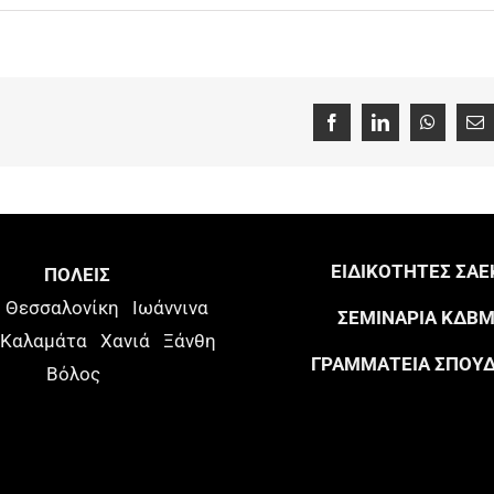
Facebook
LinkedIn
WhatsAp
Em
ΕΙΔΙΚΟΤΗΤΕΣ ΣΑΕ
ΠΟΛΕΙΣ
Θεσσαλονίκη
Ιωάννινα
ΣΕΜΙΝΑΡΙΑ ΚΔΒ
Καλαμάτα
Χανιά
Ξάνθη
ΓΡΑΜΜΑΤΕΙΑ ΣΠΟΥ
Βόλος