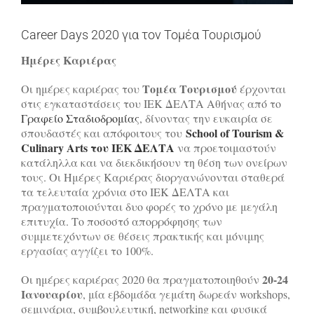
Career Days 2020 για τον Τομέα Τουρισμού
Ημέρες Καριέρας
Τομέα Τουρισμού
Οι ημέρες καριέρας του
έρχονται
στις εγκαταστάσεις του ΙΕΚ ΔΕΛΤΑ Αθήνας από το
Γραφείο Σταδιοδρομίας
, δίνοντας την ευκαιρία σε
School of Tourism &
σπουδαστές και απόφοιτους του
Culinary Arts του ΙΕΚ ΔΕΛΤΑ
να προετοιμαστούν
κατάληλλα και να διεκδικήσουν τη θέση των ονείρων
τους. Οι Ημέρες Καριέρας διοργανώνονται σταθερά
τα τελευταία χρόνια στο ΙΕΚ ΔΕΛΤΑ και
πραγματοποιούνται δυο φορές το χρόνο με μεγάλη
επιτυχία. Το ποσοστό απορρόφησης των
συμμετεχόντων σε θέσεις πρακτικής και μόνιμης
εργασίας αγγίζει το 100%.
20-24
Οι ημέρες καριέρας 2020 θα πραγματοποιηθούν
Ιανουαρίου
, μία εβδομάδα γεμάτη δωρεάν workshops,
σεμινάρια, συμβουλευτική, networking και φυσικά