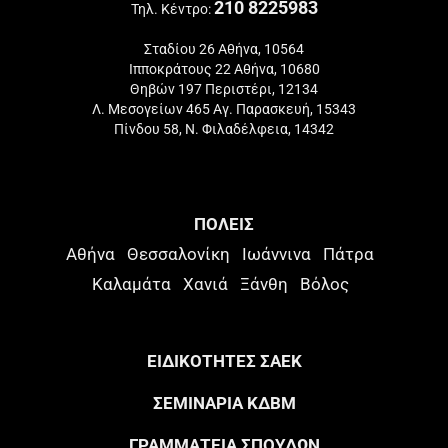
210 8225983
Τηλ. Κέντρο:
Σταδίου 26 Αθήνα, 10564
Ιπποκράτους 22 Αθήνα, 10680
Θηβών 197 Περιστέρι, 12134
Λ. Μεσογείων 465 Αγ. Παρασκευή, 15343
Πίνδου 58, Ν. Φιλαδέλφεια, 14342
ΠΟΛΕΙΣ
Αθήνα
Θεσσαλονίκη
Ιωάννινα
Πάτρα
Καλαμάτα
Χανιά
Ξάνθη
Βόλος
ΕΙΔΙΚΟΤΗΤΕΣ ΣΑΕΚ
ΣΕΜΙΝΑΡΙΑ ΚΔΒΜ
ΓΡΑΜΜΑΤΕΙΑ ΣΠΟΥΔΩΝ