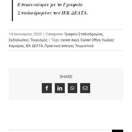
Επικοινώνησε με το Γραφείο
Σταδιοδρομίας του ΙΕΚ ΔΕΛΤΑ.
14 Ιανουαρίου, 2020
|
Categories:
Γραφείο Σταδιοδρομίας
,
Εκδηλώσεις
,
Τουρισμός
|
Tags:
career days
,
Career Office
,
Ημέρες
Καριέρας
,
ΙΕΚ ΔΕΛΤΑ
,
Πρακτική άσκηση
,
Τουριστικά
SHARE
Facebook
LinkedIn
WhatsApp
Email