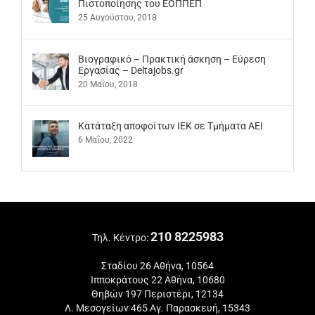
Πιστοποίησης του ΕΟΠΠΕΠ
25 Αυγούστου, 2018
Βιογραφικό – Πρακτική άσκηση – Εύρεση
Εργασίας – Deltajobs.gr
20 Μαΐου, 2018
Kατάταξη αποφοίτων ΙΕΚ σε Τμήματα ΑΕΙ
6 Μαΐου, 2022
210 8225983
Τηλ. Κέντρο:
Σταδίου 26 Αθήνα, 10564
Ιπποκράτους 22 Αθήνα, 10680
Θηβών 197 Περιστέρι, 12134
Λ. Μεσογείων 465 Αγ. Παρασκευή, 15343