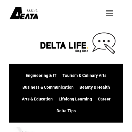
Μετάβαση
στο
περιεχόμενο
Engineering & IT
Tourism & Culinary Arts
Business & Communication
Beauty & Health
Arts & Education
Lifelong Learning
Career
Delta Tips
Προβολή