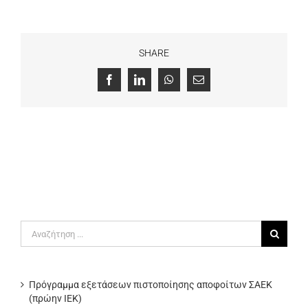
SHARE
Facebook
LinkedIn
WhatsApp
Email
Αναζήτηση
για:
Πρόγραμμα εξετάσεων πιστοποίησης αποφοίτων ΣΑΕΚ
(πρώην ΙΕΚ)